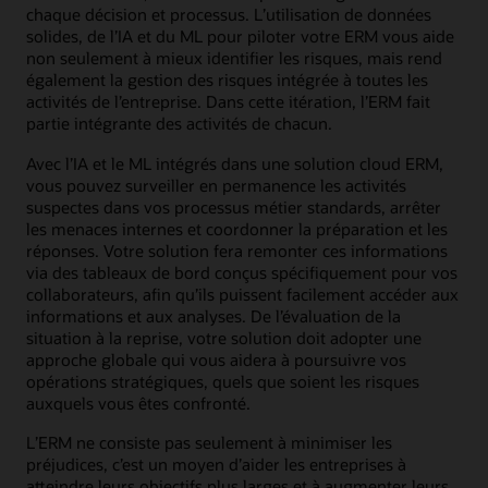
chaque décision et processus. L’utilisation de données
solides, de l’IA et du ML pour piloter votre ERM vous aide
non seulement à mieux identifier les risques, mais rend
également la gestion des risques intégrée à toutes les
activités de l’entreprise. Dans cette itération, l’ERM fait
partie intégrante des activités de chacun.
Avec l’IA et le ML intégrés dans une solution cloud ERM,
vous pouvez surveiller en permanence les activités
suspectes dans vos processus métier standards, arrêter
les menaces internes et coordonner la préparation et les
réponses. Votre solution fera remonter ces informations
via des tableaux de bord conçus spécifiquement pour vos
collaborateurs, afin qu’ils puissent facilement accéder aux
informations et aux analyses. De l’évaluation de la
situation à la reprise, votre solution doit adopter une
approche globale qui vous aidera à poursuivre vos
opérations stratégiques, quels que soient les risques
auxquels vous êtes confronté.
L’ERM ne consiste pas seulement à minimiser les
préjudices, c’est un moyen d’aider les entreprises à
atteindre leurs objectifs plus larges et à augmenter leurs