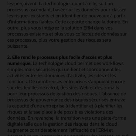
les perçoivent. La technologie, quant à elle, suit un
processus ascendant, basée sur les données pour classer
les risques existants et en identifier de nouveaux à partir
d’informations fiables. Cette capacité change la donne. En
outre, plus vous intégrez la solution ERM dans vos
processus existants et plus vous collectez de données sur
ces processus, plus votre gestion des risques sera
puissante.
2. Elle rend le processus plus facile d'accès et plus
numérique.
La technologie cloud permet des workflows
simples mais sécurisés qui unifient et coordonnent les
activités entre les domaines d’activité, les sites et les
fonctions. De nombreuses entreprises s’appuient encore
sur des feuilles de calcul, des sites Web et des e-mails
pour leur processus de gestion des risques. L’absence de
processus de gouvernance des risques sécurisés entrave
la capacité d’une entreprise à identifier et à planifier les
risques et laisse place à de possibles violations des
données. En revanche, la transition vers une plate-forme
digitale telle que la gestion des risques dans le cloud
augmente considérablement l’efficacité de l'ERM et
permet à toute l’entreprise de participer facilement, ce qui