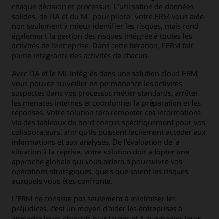
chaque décision et processus. L’utilisation de données
solides, de l’IA et du ML pour piloter votre ERM vous aide
non seulement à mieux identifier les risques, mais rend
également la gestion des risques intégrée à toutes les
activités de l’entreprise. Dans cette itération, l’ERM fait
partie intégrante des activités de chacun.
Avec l’IA et le ML intégrés dans une solution cloud ERM,
vous pouvez surveiller en permanence les activités
suspectes dans vos processus métier standards, arrêter
les menaces internes et coordonner la préparation et les
réponses. Votre solution fera remonter ces informations
via des tableaux de bord conçus spécifiquement pour vos
collaborateurs, afin qu’ils puissent facilement accéder aux
informations et aux analyses. De l’évaluation de la
situation à la reprise, votre solution doit adopter une
approche globale qui vous aidera à poursuivre vos
opérations stratégiques, quels que soient les risques
auxquels vous êtes confronté.
L’ERM ne consiste pas seulement à minimiser les
préjudices, c’est un moyen d’aider les entreprises à
atteindre leurs objectifs plus larges et à augmenter leurs