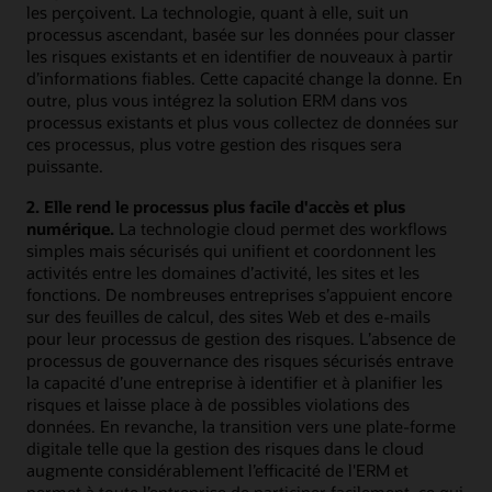
les perçoivent. La technologie, quant à elle, suit un
processus ascendant, basée sur les données pour classer
les risques existants et en identifier de nouveaux à partir
d’informations fiables. Cette capacité change la donne. En
outre, plus vous intégrez la solution ERM dans vos
processus existants et plus vous collectez de données sur
ces processus, plus votre gestion des risques sera
puissante.
2. Elle rend le processus plus facile d'accès et plus
numérique.
La technologie cloud permet des workflows
simples mais sécurisés qui unifient et coordonnent les
activités entre les domaines d’activité, les sites et les
fonctions. De nombreuses entreprises s’appuient encore
sur des feuilles de calcul, des sites Web et des e-mails
pour leur processus de gestion des risques. L’absence de
processus de gouvernance des risques sécurisés entrave
la capacité d’une entreprise à identifier et à planifier les
risques et laisse place à de possibles violations des
données. En revanche, la transition vers une plate-forme
digitale telle que la gestion des risques dans le cloud
augmente considérablement l’efficacité de l'ERM et
permet à toute l’entreprise de participer facilement, ce qui