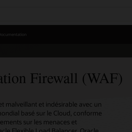
Documentation
tion Firewall (WAF)
et malveillant et indésirable avec un
mondial basé sur le Cloud, conforme
gnements sur les menaces et
acle Flexible Load Balancer, Oracle