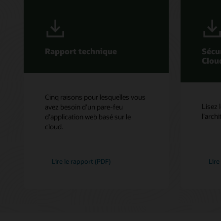
Rapport technique
Sécu
Clou
Cinq raisons pour lesquelles vous
Lisez 
avez besoin d’un pare-feu
l’archi
d’application web basé sur le
cloud.
Lire le rapport (PDF)
Lire