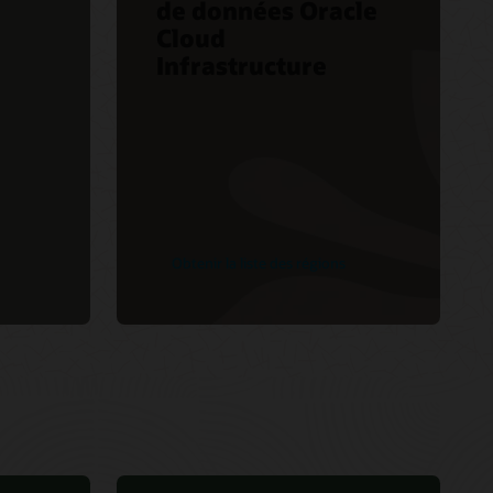
de données Oracle
Cloud
Infrastructure
Obtenir la liste des régions