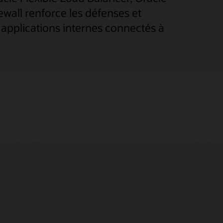
ewall renforce les défenses et
s applications internes connectés à