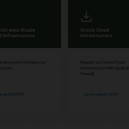
rité dans Oracle
Oracle Cloud
d Infrastructure
Infrastructure
le document technique sur
Rapport sur Oracle Cloud
tecture.
Infrastructure Web Applica
Firewall.
 le guide (PDF)
Lire le rapport (PDF)