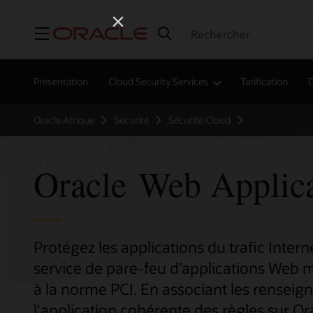
Menu
Présentation
Cloud Security Services
Tarification
Oracle Afrique
Sécurité
Sécurité Cloud
Oracle Web Applica
Protégez les applications du trafic Intern
service de pare-feu d’applications Web 
à la norme PCI. En associant les rensei
l'application cohérente des règles sur Or