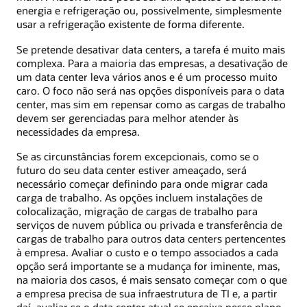
energia e refrigeração ou, possivelmente, simplesmente
usar a refrigeração existente de forma diferente.
Se pretende desativar data centers, a tarefa é muito mais
complexa. Para a maioria das empresas, a desativação de
um data center leva vários anos e é um processo muito
caro. O foco não será nas opções disponíveis para o data
center, mas sim em repensar como as cargas de trabalho
devem ser gerenciadas para melhor atender às
necessidades da empresa.
Se as circunstâncias forem excepcionais, como se o
futuro do seu data center estiver ameaçado, será
necessário começar definindo para onde migrar cada
carga de trabalho. As opções incluem instalações de
colocalização, migração de cargas de trabalho para
serviços de nuvem pública ou privada e transferência de
cargas de trabalho para outros data centers pertencentes
à empresa. Avaliar o custo e o tempo associados a cada
opção será importante se a mudança for iminente, mas,
na maioria dos casos, é mais sensato começar com o que
a empresa precisa de sua infraestrutura de TI e, a partir
daí, avaliar se o data center atual se encaixa nesse plano