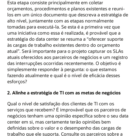
Esta etapa consiste principalmente em coletar
orçamentos, procedimentos e planos existentes e reuni-
los em um único documento que descreva a estratégia de
alto nível, juntamente com as etapas normalmente
tomadas para executá-la. Se esta é a primeira vez que
uma iniciativa como essa é realizada, é provável que a
estratégia do data center se resuma a “oferecer suporte
às cargas de trabalho existentes dentro do orçamento
atual”. Será importante para o projeto capturar os SLAs
atuais oferecidos aos parceiros de negócios e um registro
das interrupções ocorridas recentemente. O objetivo é
simplesmente responder à pergunta: o que estamos
fazendo atualmente e qual é o nível de eficácia desses
esforços?
2. Alinhe a estratégia de TI com as metas de negócios
Qual o nível de satisfação dos clientes de TI com os
serviços que recebem? É improvável que os parceiros de
negócios tenham uma opinião específica sobre o seu data
center em si, mas certamente terão opiniões bem
definidas sobre o valor e o desempenho das cargas de
trabalho que ele suporta. Consulte os parceiros sobre a