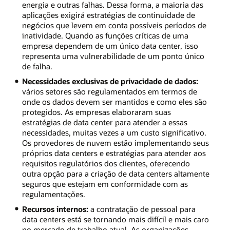
energia e outras falhas. Dessa forma, a maioria das
aplicações exigirá estratégias de continuidade de
negócios que levem em conta possíveis períodos de
inatividade. Quando as funções críticas de uma
empresa dependem de um único data center, isso
representa uma vulnerabilidade de um ponto único
de falha.
Necessidades exclusivas de privacidade de dados:
vários setores são regulamentados em termos de
onde os dados devem ser mantidos e como eles são
protegidos. As empresas elaboraram suas
estratégias de data center para atender a essas
necessidades, muitas vezes a um custo significativo.
Os provedores de nuvem estão implementando seus
próprios data centers e estratégias para atender aos
requisitos regulatórios dos clientes, oferecendo
outra opção para a criação de data centers altamente
seguros que estejam em conformidade com as
regulamentações.
Recursos internos:
a contratação de pessoal para
data centers está se tornando mais difícil e mais caro
no mercado de trabalho atual. As organizações