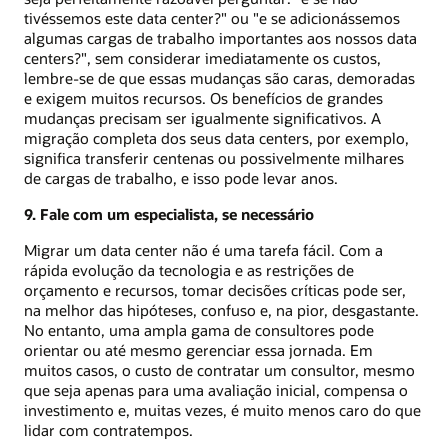
tivéssemos este data center?" ou "e se adicionássemos
algumas cargas de trabalho importantes aos nossos data
centers?", sem considerar imediatamente os custos,
lembre-se de que essas mudanças são caras, demoradas
e exigem muitos recursos. Os benefícios de grandes
mudanças precisam ser igualmente significativos. A
migração completa dos seus data centers, por exemplo,
significa transferir centenas ou possivelmente milhares
de cargas de trabalho, e isso pode levar anos.
9. Fale com um especialista, se necessário
Migrar um data center não é uma tarefa fácil. Com a
rápida evolução da tecnologia e as restrições de
orçamento e recursos, tomar decisões críticas pode ser,
na melhor das hipóteses, confuso e, na pior, desgastante.
No entanto, uma ampla gama de consultores pode
orientar ou até mesmo gerenciar essa jornada. Em
muitos casos, o custo de contratar um consultor, mesmo
que seja apenas para uma avaliação inicial, compensa o
investimento e, muitas vezes, é muito menos caro do que
lidar com contratempos.