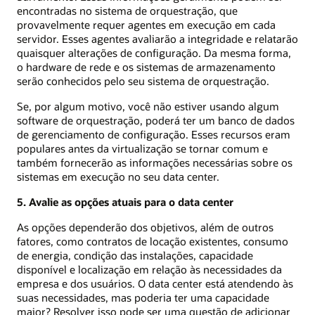
encontradas no sistema de orquestração, que
provavelmente requer agentes em execução em cada
servidor. Esses agentes avaliarão a integridade e relatarão
quaisquer alterações de configuração. Da mesma forma,
o hardware de rede e os sistemas de armazenamento
serão conhecidos pelo seu sistema de orquestração.
Se, por algum motivo, você não estiver usando algum
software de orquestração, poderá ter um banco de dados
de gerenciamento de configuração. Esses recursos eram
populares antes da virtualização se tornar comum e
também fornecerão as informações necessárias sobre os
sistemas em execução no seu data center.
5. Avalie as opções atuais para o data center
As opções dependerão dos objetivos, além de outros
fatores, como contratos de locação existentes, consumo
de energia, condição das instalações, capacidade
disponível e localização em relação às necessidades da
empresa e dos usuários. O data center está atendendo às
suas necessidades, mas poderia ter uma capacidade
maior? Resolver isso pode ser uma questão de adicionar