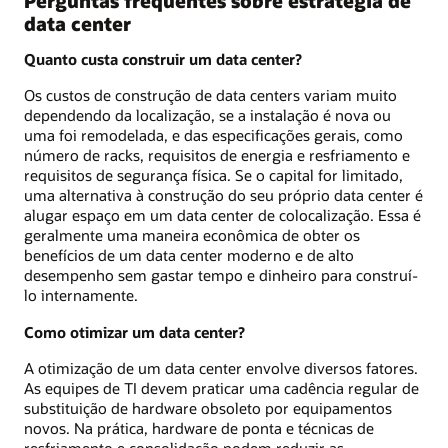
Perguntas frequentes sobre estratégia de
data center
Quanto custa construir um data center?
Os custos de construção de data centers variam muito
dependendo da localização, se a instalação é nova ou
uma foi remodelada, e das especificações gerais, como
número de racks, requisitos de energia e resfriamento e
requisitos de segurança física. Se o capital for limitado,
uma alternativa à construção do seu próprio data center é
alugar espaço em um data center de colocalização. Essa é
geralmente uma maneira econômica de obter os
benefícios de um data center moderno e de alto
desempenho sem gastar tempo e dinheiro para construí-
lo internamente.
Como otimizar um data center?
A otimização de um data center envolve diversos fatores.
As equipes de TI devem praticar uma cadência regular de
substituição de hardware obsoleto por equipamentos
novos. Na prática, hardware de ponta e técnicas de
resfriamento e consolidação podem reduzir as