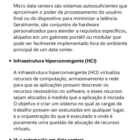
Micro data centers são sistemas autossuficientes que
aproximam o poder de processamento do usuário
final ou do dispositivo para minimizar a latência.
Geralmente, são conjuntos de hardware
personalizados para atender a requisitos específicos,
alojados em um gabinete portátil ou modular que
pode ser facilmente implementado fora do ambiente
principal de um data center.
Infraestrutura hiperconvergente (HCI)
A infraestrutura hiperconvergente (HCI) virtualiza
recursos de computação, armazenamento e rede
para que as aplicações possam descrever os
recursos necessários no software, e esses recursos
sejam alocados à medida que a aplicação é iniciada.
O objetivo é criar um sistema no qual as cargas de
trabalho possam ser executadas em qualquer lugar,
e a orquestração do que é executado e onde é
puramente uma questão de alocação de recursos
virtuais.
IA e automação em data centers