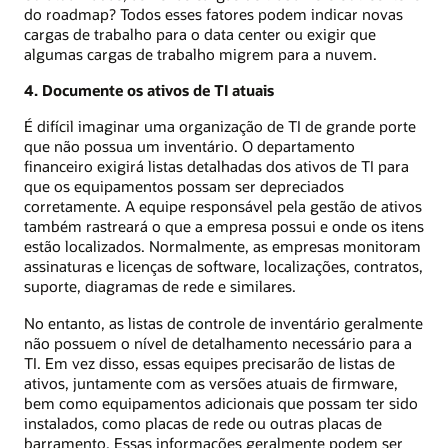
do roadmap? Todos esses fatores podem indicar novas
cargas de trabalho para o data center ou exigir que
algumas cargas de trabalho migrem para a nuvem.
4. Documente os ativos de TI atuais
É difícil imaginar uma organização de TI de grande porte
que não possua um inventário. O departamento
financeiro exigirá listas detalhadas dos ativos de TI para
que os equipamentos possam ser depreciados
corretamente. A equipe responsável pela gestão de ativos
também rastreará o que a empresa possui e onde os itens
estão localizados. Normalmente, as empresas monitoram
assinaturas e licenças de software, localizações, contratos,
suporte, diagramas de rede e similares.
No entanto, as listas de controle de inventário geralmente
não possuem o nível de detalhamento necessário para a
TI. Em vez disso, essas equipes precisarão de listas de
ativos, juntamente com as versões atuais de firmware,
bem como equipamentos adicionais que possam ter sido
instalados, como placas de rede ou outras placas de
barramento. Essas informações geralmente podem ser