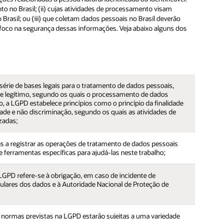
o no Brasil; (ii) cujas atividades de processamento visam
 Brasil; ou (iii) que coletam dados pessoais no Brasil deverão
 foco na segurança dessas informações. Veja abaixo alguns dos
série de bases legais para o tratamento de dados pessoais,
e legítimo, segundo os quais o processamento de dados
o, a LGPD estabelece princípios como o princípio da finalidade
ade e não discriminação, segundo os quais as atividades de
zadas;
s a registrar as operações de tratamento de dados pessoais
e ferramentas específicas para ajudá-las neste trabalho;
LGPD refere-se à obrigação, em caso de incidente de
ulares dos dados e à Autoridade Nacional de Proteção de
normas previstas na LGPD estarão sujeitas a uma variedade