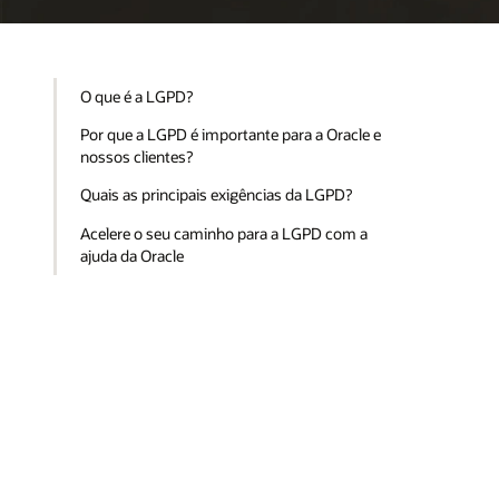
O que é a LGPD?
Por que a LGPD é importante para a Oracle e
nossos clientes?
Quais as principais exigências da LGPD?
Acelere o seu caminho para a LGPD com a
ajuda da Oracle