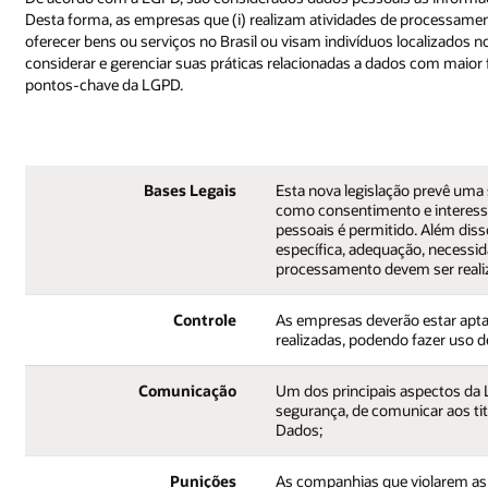
Desta forma, as empresas que (i) realizam atividades de processament
oferecer bens ou serviços no Brasil ou visam indivíduos localizados no
considerar e gerenciar suas práticas relacionadas a dados com maior
pontos-chave da LGPD.
Bases Legais
Esta nova legislação prevê uma 
como consentimento e interess
pessoais é permitido. Além diss
específica, adequação, necessid
processamento devem ser reali
Controle
As empresas deverão estar apta
realizadas, podendo fazer uso d
Comunicação
Um dos principais aspectos da 
segurança, de comunicar aos tit
Dados;
Punições
As companhias que violarem as 