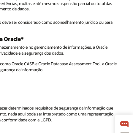
ertências, multas e até mesmo suspensão parcial ou total das
amento de dados.
não deve ser considerado como aconselhamento jurídico ou para
a Oracle*
rmazenamento e no gerenciamento de informações, a Oracle
rivacidade e a segurança dos dados.
 como Oracle CASB e Oracle Database Assessment Tool, a Oracle
segurança da informação:
sfazer determinados requisitos de segurança da informação que
nto, nada aqui pode ser interpretado como uma representação
á a conformidade com a LGPD.