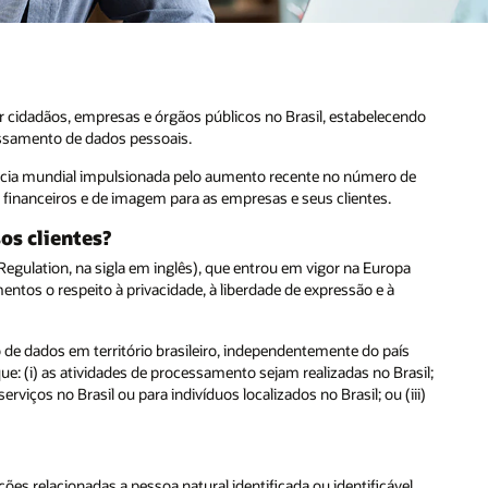
 cidadãos, empresas e órgãos públicos no Brasil, estabelecendo
cessamento de dados pessoais.
ncia mundial impulsionada pelo aumento recente no número de
inanceiros e de imagem para as empresas e seus clientes.
os clientes?
egulation, na sigla em inglês), que entrou em vigor na Europa
tos o respeito à privacidade, à liberdade de expressão e à
de dados em território brasileiro, independentemente do país
: (i) as atividades de processamento sejam realizadas no Brasil;
rviços no Brasil ou para indivíduos localizados no Brasil; ou (iii)
s relacionadas a pessoa natural identificada ou identificável.