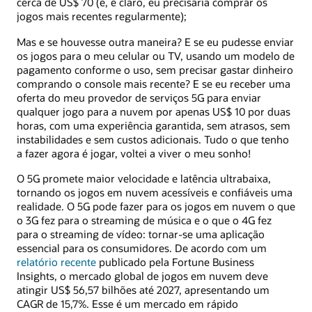
cerca de US$ 70 (e, é claro, eu precisaria comprar os
jogos mais recentes regularmente);
Mas e se houvesse outra maneira? E se eu pudesse enviar
os jogos para o meu celular ou TV, usando um modelo de
pagamento conforme o uso, sem precisar gastar dinheiro
comprando o console mais recente? E se eu receber uma
oferta do meu provedor de serviços 5G para enviar
qualquer jogo para a nuvem por apenas US$ 10 por duas
horas, com uma experiência garantida, sem atrasos, sem
instabilidades e sem custos adicionais. Tudo o que tenho
a fazer agora é jogar, voltei a viver o meu sonho!
O 5G promete maior velocidade e latência ultrabaixa,
tornando os jogos em nuvem acessíveis e confiáveis uma
realidade. O 5G pode fazer para os jogos em nuvem o que
o 3G fez para o streaming de música e o que o 4G fez
para o streaming de vídeo: tornar-se uma aplicação
essencial para os consumidores. De acordo com um
relatório recente
publicado pela Fortune Business
Insights, o mercado global de jogos em nuvem deve
atingir US$ 56,57 bilhões até 2027, apresentando um
CAGR de 15,7%. Esse é um mercado em rápido