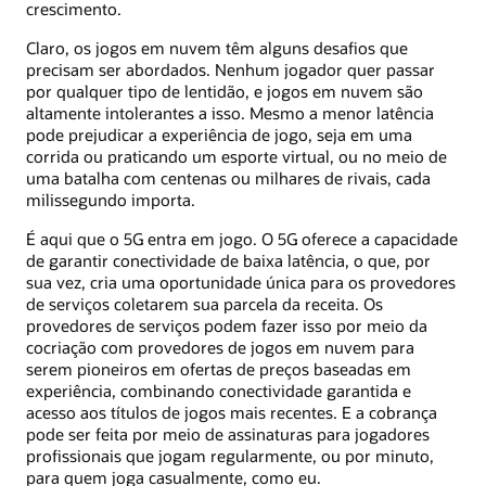
crescimento.
Claro, os jogos em nuvem têm alguns desafios que
precisam ser abordados. Nenhum jogador quer passar
por qualquer tipo de lentidão, e jogos em nuvem são
altamente intolerantes a isso. Mesmo a menor latência
pode prejudicar a experiência de jogo, seja em uma
corrida ou praticando um esporte virtual, ou no meio de
uma batalha com centenas ou milhares de rivais, cada
milissegundo importa.
É aqui que o 5G entra em jogo. O 5G oferece a capacidade
de garantir conectividade de baixa latência, o que, por
sua vez, cria uma oportunidade única para os provedores
de serviços coletarem sua parcela da receita. Os
provedores de serviços podem fazer isso por meio da
cocriação com provedores de jogos em nuvem para
serem pioneiros em ofertas de preços baseadas em
experiência, combinando conectividade garantida e
acesso aos títulos de jogos mais recentes. E a cobrança
pode ser feita por meio de assinaturas para jogadores
profissionais que jogam regularmente, ou por minuto,
para quem joga casualmente, como eu.