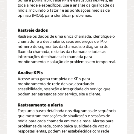
ponta a ponta, aproveite KPIs e estatísticas flexíveis, em
toda a rede e específicos. Use a análise da qualidade da
mídia, incluindo o fator r e as pontuações médias de
opinião (MOS), para identificar problemas.
Rastreie dados
Rastreie os dados de uma única chamada, identifique o
chamador e o destinatário, seus endereços de IP, o
número de segmentos da chamada, o diagrama de
fluxo da chamada, o status da chamada e todas as
informações detalhadas da chamada para
monitoramento e solução de problemas em tempo real.
Analise KPIs
Acesse uma gama completa de KPIs para
monitoramento de rede de voz, abordando
acessibilidade, retenção e integridade do serviço que
podem ser agregadas por serviço, site e cliente.
Rastreamento e alerta
Faça uma busca detalhada nos diagramas de sequência
que mostram transações de sinalização e sessões de
mídia para cada chamada em toda a rede. Alertas para
problemas de rede, como baixa qualidade de voz ou
respostas lentas, podem ser estabelecidos com rede