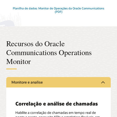
Planilha de dados: Monitor de Operações da Oracle Communications
(PDF)
Recursos do Oracle
Communications Operations
Monitor
Monitore e analise
Correlação e análise de chamadas
Habilite a correlação de chamadas em tempo real de