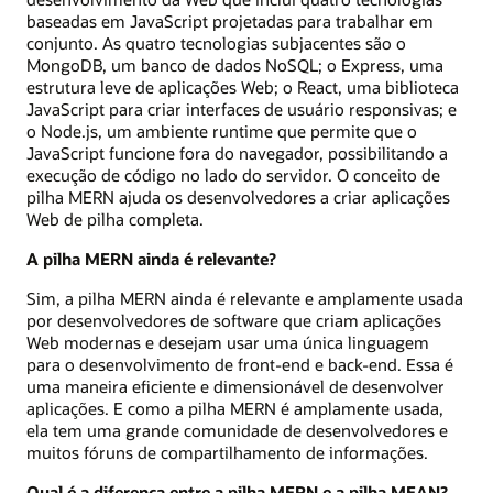
baseadas em JavaScript projetadas para trabalhar em
conjunto. As quatro tecnologias subjacentes são o
MongoDB, um banco de dados NoSQL; o Express, uma
estrutura leve de aplicações Web; o React, uma biblioteca
JavaScript para criar interfaces de usuário responsivas; e
o Node.js, um ambiente runtime que permite que o
JavaScript funcione fora do navegador, possibilitando a
execução de código no lado do servidor. O conceito de
pilha MERN ajuda os desenvolvedores a criar aplicações
Web de pilha completa.
A pilha MERN ainda é relevante?
Sim, a pilha MERN ainda é relevante e amplamente usada
por desenvolvedores de software que criam aplicações
Web modernas e desejam usar uma única linguagem
para o desenvolvimento de front-end e back-end. Essa é
uma maneira eficiente e dimensionável de desenvolver
aplicações. E como a pilha MERN é amplamente usada,
ela tem uma grande comunidade de desenvolvedores e
muitos fóruns de compartilhamento de informações.
Qual é a diferença entre a pilha MERN e a pilha MEAN?