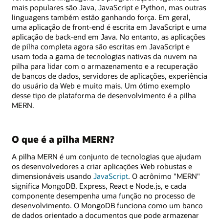
mais populares são Java, JavaScript e Python, mas outras
linguagens também estão ganhando força. Em geral,
uma aplicação de front-end é escrita em JavaScript e uma
aplicação de back-end em Java. No entanto, as aplicações
de pilha completa agora são escritas em JavaScript e
usam toda a gama de tecnologias nativas da nuvem na
pilha para lidar com o armazenamento e a recuperação
de bancos de dados, servidores de aplicações, experiência
do usuário da Web e muito mais. Um ótimo exemplo
desse tipo de plataforma de desenvolvimento é a pilha
MERN.
O que é a pilha MERN?
A pilha MERN é um conjunto de tecnologias que ajudam
os desenvolvedores a criar aplicações Web robustas e
dimensionáveis usando
JavaScript
. O acrônimo "MERN"
significa MongoDB, Express, React e Node.js, e cada
componente desempenha uma função no processo de
desenvolvimento. O MongoDB funciona como um banco
de dados orientado a documentos que pode armazenar