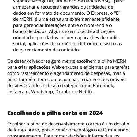
significa MongoDB, um banco de dados NoSQL para
armazenar e recuperar grandes quantidades de
dados em formato de documento. O Express, o "E"
de MERN, é uma estrutura extremamente eficiente
para gerenciar interações entre o front-end e o
banco de dados. Alguns exemplos de aplicações
orientadas por dados incluem aplicações de mídia
social, aplicações de comércio eletrônico e sistemas
de gerenciamento de conteúdo.
Os desenvolvedores geralmente escolhem a pilha MERN
para criar aplicações Web enxutas e eficientes para tarefas
como rastreamento e agendamento de despesas, mas a
pilha também tem sido usada para criar versões móveis
de sites grandes e de alto tráfego, como Facebook,
Instagram, WhatsApp, Dropbox e Netflix.
Escolhendo a pilha certa em 2024
Escolher a pilha de desenvolvimento correta é um desafio
de longo prazo, pois o cenário tecnológico está mudando
constantemente. Para tomar decisões informadas, os