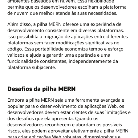
ambientes baseados em nuvem. Essa flexibilidade
permite que os desenvolvedores escolham a plataforma
de nuvem que melhor atende às suas necessidades.
Além disso, a pilha MERN oferece uma experiência de
desenvolvimento consistente em diversas plataformas.
Isso possibilita a migração de aplicações entre diferentes
plataformas sem fazer modificações significativas no
código. Essa portabilidade economiza tempo e esforço
valiosos e ajuda a garantir uma aparência e uma
funcionalidade consistentes, independentemente da
plataforma subjacente.
Desafios da pilha MERN
Embora a pilha MERN seja uma ferramenta avançada e
popular para o desenvolvimento de aplicações Web, os
desenvolvedores devem estar cientes de suas limitações e
dos desafios que ela apresenta. Quando os
desenvolvedores reconhecem e abordam os possíveis
riscos, eles podem aproveitar efetivamente a pilha MERN
para criar aplicações Web robustas, dimensionáveis e