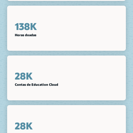
138K
Horas doadas
28K
Contas de Education Cloud
28K