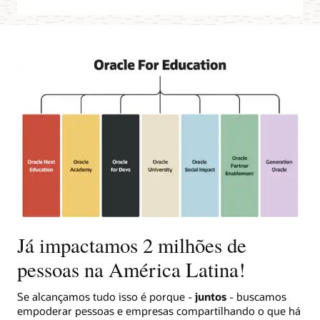
Já impactamos 2 milhões de
pessoas na América Latina!
Se alcançamos tudo isso é porque -
juntos
- buscamos
empoderar pessoas e empresas compartilhando o que há