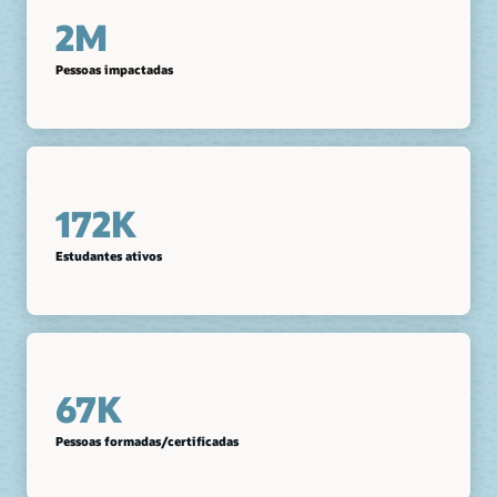
2M
Pessoas impactadas
172K
Estudantes ativos
67K
Pessoas formadas/certificadas