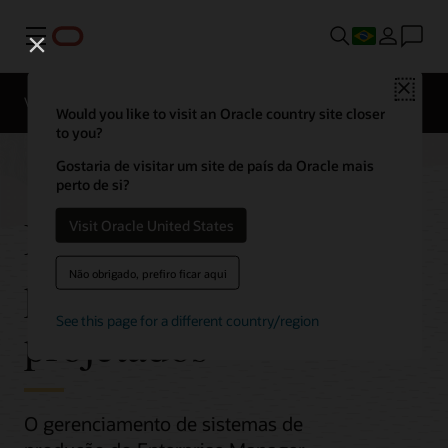
Menu
Close
Visão geral
Would you like to visit an Oracle country site closer
to you?
Gostaria de visitar um site de país da Oracle mais
perto de si?
Enterprise Manager
Visit Oracle United States
para sistemas
Não obrigado, prefiro ficar aqui
See this page for a different country/region
projetados
O gerenciamento de sistemas de