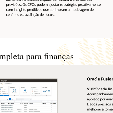
previsões. Os CFOs podem ajustar estratégias proativamente
com insights preditivos que aprimoram a modelagem de
cenários e a avaliação de riscos.
pleta para finanças
Oracle Fusio
Visibilidade fin
Acompanhamento
apoiado por anál
Dados precisos 
melhorar a toma