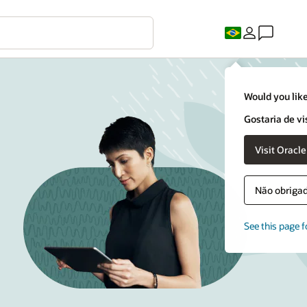
Would you like
Gostaria de vi
Visit Oracl
Não obrigado
See this page f