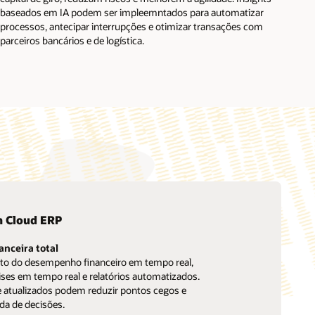
baseados em IA podem ser impleemntados para automatizar
processos, antecipar interrupções e otimizar transações com
parceiros bancários e de logística.
n Cloud ERP
anceira total
 do desempenho financeiro em tempo real,
ises em tempo real e relatórios automatizados.
e atualizados podem reduzir pontos cegos e
da de decisões.