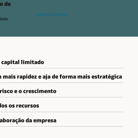
o de
Acesse o webinar
idade
capital limitado
 mais rapidez e aja de forma mais estratégica
 risco e o crescimento
os os recursos
olaboração da empresa