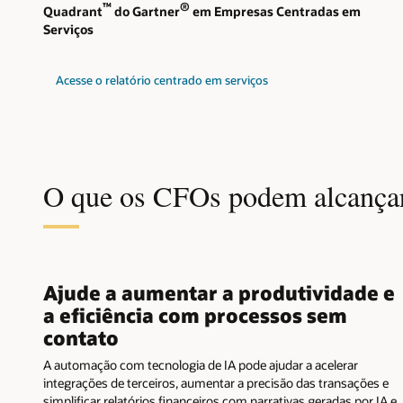
™
®
Quadrant
do Gartner
em Empresas Centradas em
Serviços
Acesse o relatório centrado em serviços
O que os CFOs podem alcança
Ajude a aumentar a produtividade e
a eficiência com processos sem
contato
A automação com tecnologia de IA pode ajudar a acelerar
integrações de terceiros, aumentar a precisão das transações e
simplificar relatórios financeiros com narrativas geradas por IA e