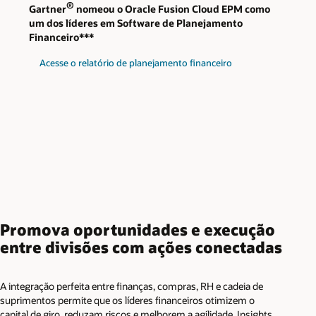
®
Gartner
nomeou o Oracle Fusion Cloud EPM como
um dos líderes em Software de Planejamento
Financeiro***
Acesse o relatório de planejamento financeiro
Promova oportunidades e execução
entre divisões com ações conectadas
A integração perfeita entre finanças, compras, RH e cadeia de
suprimentos permite que os líderes financeiros otimizem o
capital de giro, reduzam riscos e melhorem a agilidade. Insights