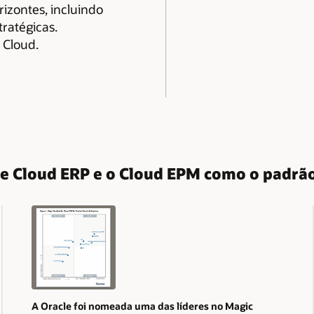
izontes, incluindo
ratégicas.
 Cloud.
le Cloud ERP e o Cloud EPM como o padrã
A Oracle foi nomeada uma das líderes no Magic