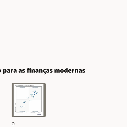
o para as finanças modernas
O