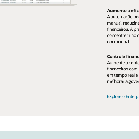
Aumente a efic
A automação pode
manual, reduzir 
financeiros. A pr
concentrem no cr
operacional.
Controle financ
Aumente a confo
financeiros com 
em tempo real e
melhorar a gover
Explore o Enterp