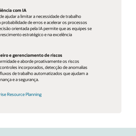
iência com IA
 ajudar a limitar a necessidade de trabalho
a probabilidade de erros e acelerar os processos
ecisão orientada pela IA permite que as equipes se
escimento estratégico e na excelência
eiro e gerenciamento de riscos
rmidade e aborde proativamente os riscos
controles incorporados, detecção de anomalias
 fluxos de trabalho automatizados que ajudam a
nança e a segurança.
rise Resource Planning