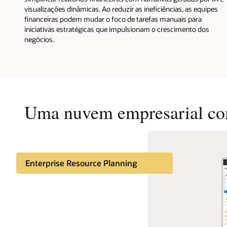
visualizações dinâmicas. Ao reduzir as ineficiências, as equipes
financeiras podem mudar o foco de tarefas manuais para
iniciativas estratégicas que impulsionam o crescimento dos
negócios.
Uma nuvem empresarial com
Enterprise Resource Planning
Oracle Enterprise
Performance Management