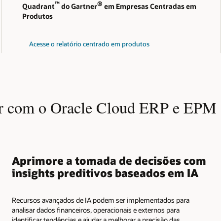
™
®
Quadrant
do Gartner
em Empresas Centradas em
Produtos
Acesse o relatório centrado em produtos
r com o Oracle Cloud ERP e EPM
Aprimore a tomada de decisões com
insights preditivos baseados em IA
Recursos avançados de IA podem ser implementados para
analisar dados financeiros, operacionais e externos para
identificar tendências e ajudar a melhorar a precisão das