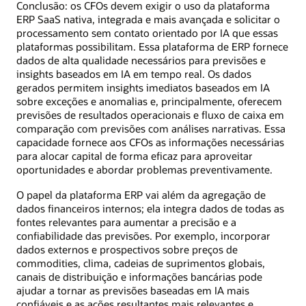
Conclusão: os CFOs devem exigir o uso da plataforma
ERP SaaS nativa, integrada e mais avançada e solicitar o
processamento sem contato orientado por IA que essas
plataformas possibilitam. Essa plataforma de ERP fornece
dados de alta qualidade necessários para previsões e
insights baseados em IA em tempo real. Os dados
gerados permitem insights imediatos baseados em IA
sobre exceções e anomalias e, principalmente, oferecem
previsões de resultados operacionais e fluxo de caixa em
comparação com previsões com análises narrativas. Essa
capacidade fornece aos CFOs as informações necessárias
para alocar capital de forma eficaz para aproveitar
oportunidades e abordar problemas preventivamente.
O papel da plataforma ERP vai além da agregação de
dados financeiros internos; ela integra dados de todas as
fontes relevantes para aumentar a precisão e a
confiabilidade das previsões. Por exemplo, incorporar
dados externos e prospectivos sobre preços de
commodities, clima, cadeias de suprimentos globais,
canais de distribuição e informações bancárias pode
ajudar a tornar as previsões baseadas em IA mais
confiáveis ​​e as ações resultantes mais relevantes e