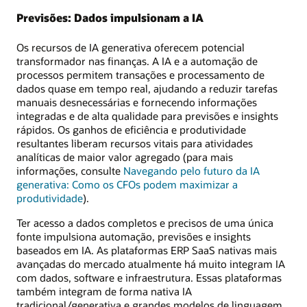
Previsões: Dados impulsionam a IA
Os recursos de IA generativa oferecem potencial
transformador nas finanças. A IA e a automação de
processos permitem transações e processamento de
dados quase em tempo real, ajudando a reduzir tarefas
manuais desnecessárias e fornecendo informações
integradas e de alta qualidade para previsões e insights
rápidos. Os ganhos de eficiência e produtividade
resultantes liberam recursos vitais para atividades
analíticas de maior valor agregado (para mais
informações, consulte
Navegando pelo futuro da IA
generativa: Como os CFOs podem maximizar a
produtividade
).
Ter acesso a dados completos e precisos de uma única
fonte impulsiona automação, previsões e insights
baseados em IA. As plataformas ERP SaaS nativas mais
avançadas do mercado atualmente há muito integram IA
com dados, software e infraestrutura. Essas plataformas
também integram de forma nativa IA
tradicional/generativa e grandes modelos de linguagem