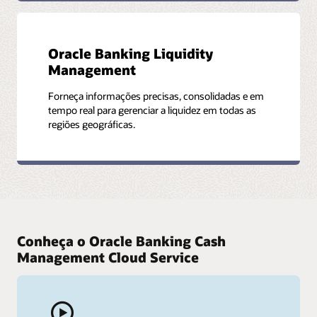
Oracle Banking Liquidity
Management
Forneça informações precisas, consolidadas e em
tempo real para gerenciar a liquidez em todas as
regiões geográficas.
Conheça o Oracle Banking Cash
Management Cloud Service