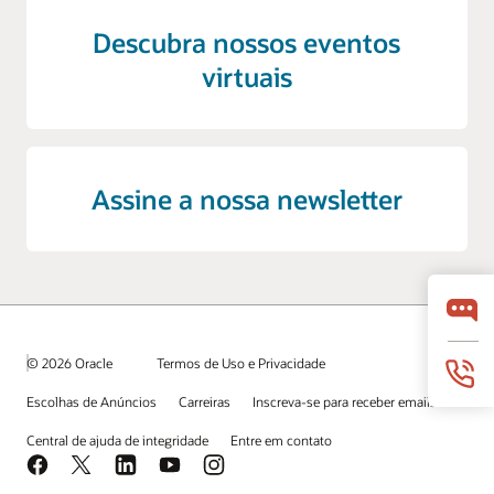
Descubra nossos eventos
virtuais
Assine a nossa newsletter
© 2026 Oracle
Termos de Uso e Privacidade
Escolhas de Anúncios
Carreiras
Inscreva-se para receber emails
Central de ajuda de integridade
Entre em contato
Facebook
X
LinkedIn
YouTube
Instagram