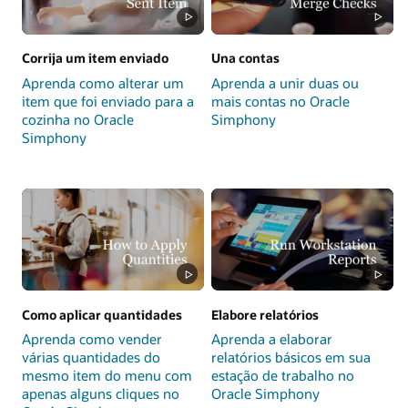
Corrija um item enviado
Una contas
Aprenda como alterar um
Aprenda a unir duas ou
item que foi enviado para a
mais contas no Oracle
cozinha no Oracle
Simphony
Simphony
Como aplicar quantidades
Elabore relatórios
Aprenda como vender
Aprenda a elaborar
várias quantidades do
relatórios básicos em sua
mesmo item do menu com
estação de trabalho no
apenas alguns cliques no
Oracle Simphony