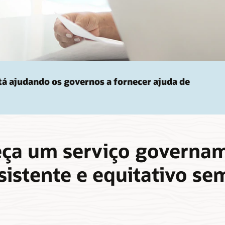
tá ajudando os governos a fornecer ajuda de
ça um serviço governa
sistente e equitativo se