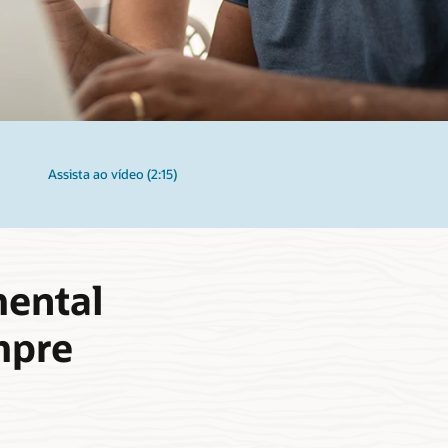
Assista ao vídeo (2:15)
mental
mpre