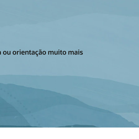
a ou orientação muito mais