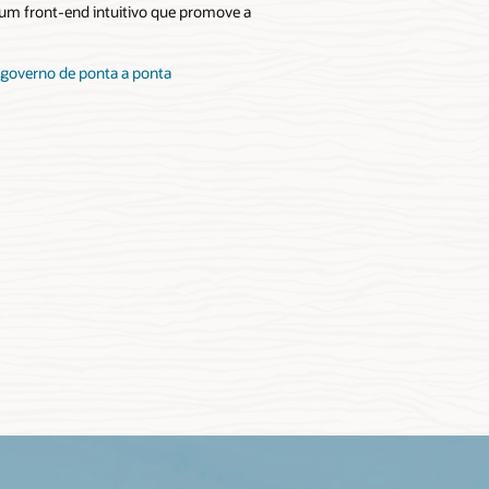
 um front-end intuitivo que promove a
o governo de ponta a ponta