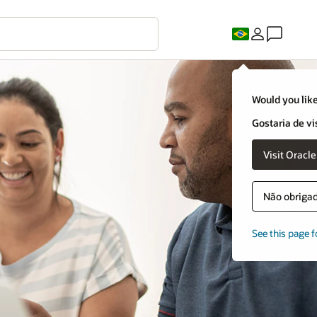
Would you like
Gostaria de vi
Visit Oracl
Não obrigado
See this page f