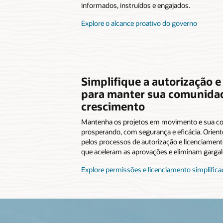
informados, instruídos e engajados.
Explore o alcance proativo do governo
Simplifique a autorização e
para manter sua comunida
crescimento
Mantenha os projetos em movimento e sua c
prosperando, com segurança e eficácia. Orien
pelos processos de autorização e licenciamen
que aceleram as aprovações e eliminam gargal
Explore permissões e licenciamento simplific