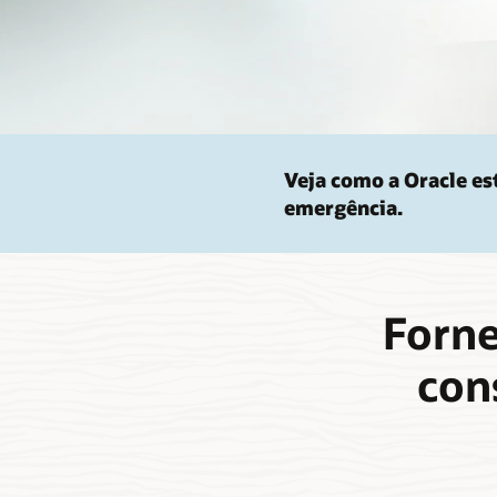
Veja como a Oracle es
emergência.
Forne
con