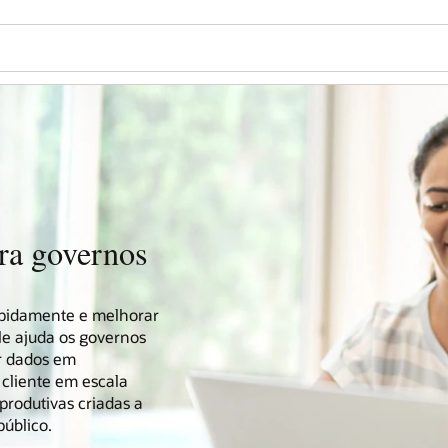
ra governos
rapidamente e melhorar
e ajuda os governos
ar dados em
 cliente em escala
rodutivas criadas a
público.