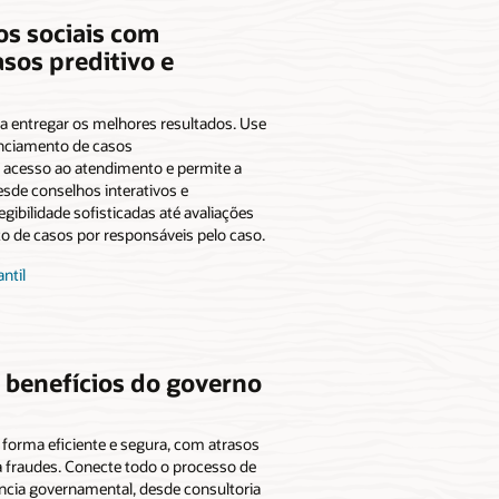
os sociais com
sos preditivo e
ra entregar os melhores resultados. Use
nciamento de casos
 acesso ao atendimento e permite a
esde conselhos interativos e
egibilidade sofisticadas até avaliações
 de casos por responsáveis ​​pelo caso.
ntil
e benefícios do governo
forma eficiente e segura, com atrasos
 fraudes. Conecte todo o processo de
ência governamental, desde consultoria