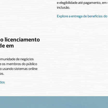
e elegibilidade até pagamento, em
inclusão.
Explore a entrega de benefícios d
 o licenciamento
de em
omunidade de negócios
te os membros do público
to usando sistemas online
os.
ados