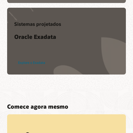
Sistemas projetados
Oracle Exadata
Explore o Exadata
Comece agora mesmo