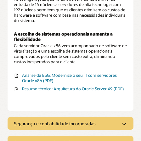
entrada de 16 núcleos a servidores de alta tecnologia com
192 núcleos permitem que os clientes otimizem os custos de
hardware e software com base nas necessidades individuais
do sistema.
A escolha de sistemas operacionais aumenta a
flexibilidade
Cada servidor Oracle x86 vem acompanhado de software de
virtualização e uma escolha de sistemas operacionais
comprovados pelo cliente sem custo extra, eliminando
custos inesperados para o cliente.
Análise da ESG: Modernize o seu TI com servidores
Oracle x86 (PDF)
Resumo técnico: Arquitetura do Oracle Server X9 (PDF)
Segurança e confiabilidade incorporadas
Segurança e confiabilidade
incorporadas