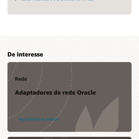
De interesse
Rede
Adaptadores de rede Oracle
Veja detalhes do produto