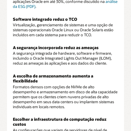
aplicações Oracle em até 30%, conforme discutido na
análise
da ESG (PDF)
.
Software integrado reduz o TCO
Virtualização, gerenciamento de sistemas e uma opção de
sistemas operacionais Oracle Linux ou Oracle Solaris estão
incluídos em cada sistema para reduzir o TCO.
A segurança incorporada reduz as ameaças
A segurança integrada de hardware, software e firmware,
incluindo o Oracle Integrated Lights Out Manager (ILOM),
reduz as ameaças às aplicações e aos dados do cliente.
A escolha de armazenamento aumenta a
flexibilidade
Formatos densos com opções de NVMe de alto
desempenho e armazenamento em disco de alta capacidade
permitem que os clientes criem nuvens privadas de alto
desempenho em seus data centers ou implantem sistemas
individuais em locais remotos.
Escolher a infraestrutura de computação reduz
custos
As configurações que variam de servidores de nível de