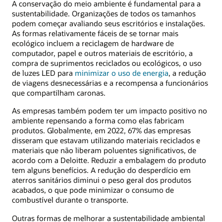
A conservação do meio ambiente é fundamental para a
sustentabilidade. Organizações de todos os tamanhos
podem começar avaliando seus escritórios e instalações.
As formas relativamente fáceis de se tornar mais
ecológico incluem a reciclagem de hardware de
computador, papel e outros materiais de escritório, a
compra de suprimentos reciclados ou ecológicos, o uso
de luzes LED para
minimizar o uso de energia
, a redução
de viagens desnecessárias e a recompensa a funcionários
que compartilham caronas.
As empresas também podem ter um impacto positivo no
ambiente repensando a forma como elas fabricam
produtos. Globalmente, em 2022, 67% das empresas
disseram que estavam utilizando materiais reciclados e
materiais que não liberam poluentes significativos, de
acordo com a Deloitte. Reduzir a embalagem do produto
tem alguns benefícios. A redução do desperdício em
aterros sanitários diminui o peso geral dos produtos
acabados, o que pode minimizar o consumo de
combustível durante o transporte.
Outras formas de melhorar a sustentabilidade ambiental