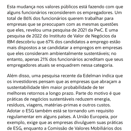
Esta mudança nos valores públicos está fazendo com que
alguns funcionários reconsiderem os empregadores. Um
total de 86% dos funcionários querem trabalhar para
empresas que se preocupam com as mesmas questões
que eles, revelou uma pesquisa de 2021 da PwC. E uma
pesquisa de 2022 do Instituto de Valor de Negócios da
IBM descobriu que 67% dos candidatos a emprego estão
mais dispostos a se candidatar a empregos em empresas
que eles consideram ambientalmente sustentáveis; no
entanto, apenas 21% dos funcionários acreditam que seus
empregadores atuais se enquadrem nessa categoria.
Além disso, uma pesquisa recente da Edelman indica que
os investidores pensam que as empresas que abraçam a
sustentabilidade têm maior probabilidade de ter
melhores retornos a longo prazo. Parte do motivo é que
práticas de negócios sustentáveis reduzem energia,
resíduos, viagens, matérias-primas e outros custos.
Adotar o ESG também está se tornando um requisito
regulamentar em alguns países. A União Europeia, por
exemplo, exige que as empresas divulguem suas práticas
de ESG, enquanto a Comissão de Valores Mobiliários dos