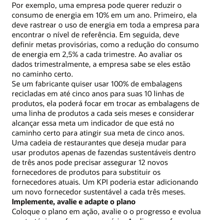
Por exemplo, uma empresa pode querer reduzir o
consumo de energia em 10% em um ano. Primeiro, ela
deve rastrear o uso de energia em toda a empresa para
encontrar o nível de referência. Em seguida, deve
definir metas provisórias, como a redução do consumo
de energia em 2,5% a cada trimestre. Ao avaliar os
dados trimestralmente, a empresa sabe se eles estão
no caminho certo.
Se um fabricante quiser usar 100% de embalagens
recicladas em até cinco anos para suas 10 linhas de
produtos, ela poderá focar em trocar as embalagens de
uma linha de produtos a cada seis meses e considerar
alcançar essa meta um indicador de que está no
caminho certo para atingir sua meta de cinco anos.
Uma cadeia de restaurantes que deseja mudar para
usar produtos apenas de fazendas sustentáveis dentro
de três anos pode precisar assegurar 12 novos
fornecedores de produtos para substituir os
fornecedores atuais. Um KPI poderia estar adicionando
um novo fornecedor sustentável a cada três meses.
Implemente, avalie e adapte o plano
Coloque o plano em ação, avalie o o progresso e evolua