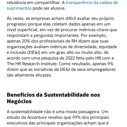
relutância em compartilhar. A
transparência da cadeia de
suprimentos
pode ser elusiva.
Às vezes, as empresas acham difícil avaliar seu próprio
progresso porque elas coletam dados apenas em um
nível superficial, em vez de procurar métricas-chave que
respondam a perguntas importantes. Por exemplo,
apenas 20% dos profissionais de RH dizem que suas
organizações avaliam métricas de diversidade, equidade
e inclusão (DE&I) em um grau alto ou muito alto, de
acordo com uma pesquisa de 2022 feita pelo HR.com e
The HR Research Institute. Como resultado, apenas 9%
dizem que as iniciativas de DE&I de seus empregadores
são altamente eficazes.
Benefícios da Sustentabilidade nos
Negócios
A sustentabilidade não é uma moda passageira. Um
estudo da Accenture revelou que 99% dos principais
executivos das principais organizações acham que é