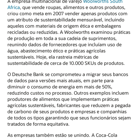
A empresa multinacional de varejo
Woolworths South
Africa
, que vende roupas, alimentos e outros produtos,
criou como meta em 2007 vender apenas produtos com
um atributo de sustentabilidade mensurável, incluindo
aqueles com materiais de origem ética e embalagens
recicladas ou reduzidas. A Woolworths examinou práticas
de produção em toda a sua cadeia de suprimentos,
reunindo dados de fornecedores que incluíam uso de
água, abastecimento ético e práticas agrícolas
sustentáveis. Hoje, ela rastreia métricas de
sustentabilidade de cerca de 10.000 SKUs de produtos.
O Deutsche Bank se comprometeu a migrar seus bancos
de dados para versões mais atuais, em parte para
diminuir o consumo de energia em mais de 50%,
reduzindo custos no processo. Outros exemplos incluem
produtores de alimentos que implementam práticas
agrícolas sustentáveis, fabricantes que reduzem a pegada
de carbono de seus produtos e empresas e companhias
de todos os tipos garantindo que seus funcionários sejam
tratados de forma equitativa.
As empresas também estão se unindo. A Coca-Cola