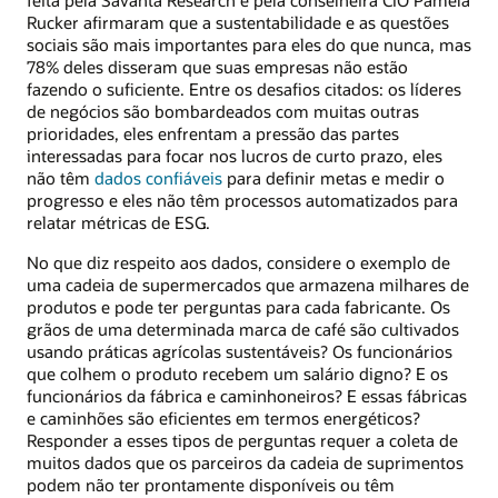
Rucker afirmaram que a sustentabilidade e as questões
sociais são mais importantes para eles do que nunca, mas
78% deles disseram que suas empresas não estão
fazendo o suficiente. Entre os desafios citados: os líderes
de negócios são bombardeados com muitas outras
prioridades, eles enfrentam a pressão das partes
interessadas para focar nos lucros de curto prazo, eles
não têm
dados confiáveis
para definir metas e medir o
progresso e eles não têm processos automatizados para
relatar métricas de ESG.
No que diz respeito aos dados, considere o exemplo de
uma cadeia de supermercados que armazena milhares de
produtos e pode ter perguntas para cada fabricante. Os
grãos de uma determinada marca de café são cultivados
usando práticas agrícolas sustentáveis? Os funcionários
que colhem o produto recebem um salário digno? E os
funcionários da fábrica e caminhoneiros? E essas fábricas
e caminhões são eficientes em termos energéticos?
Responder a esses tipos de perguntas requer a coleta de
muitos dados que os parceiros da cadeia de suprimentos
podem não ter prontamente disponíveis ou têm