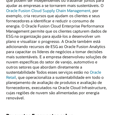
que podem ser independentes ou trabalhar juntos para
ajudar as empresas a se tornarem mais sustentáveis. O
Oracle Fusion Cloud Supply Chain Management
, por
exemplo, cria recursos que ajudam os clientes e seus
fornecedores a identificar e reduzir o consumo de
energia. O Oracle Fusion Cloud Enterprise Performance
Management permite que os clientes capturem dados de
ESG na organização para ajudá-los a desenvolver um
plano e visualizar o progresso. A Oracle também está
adicionando recursos de ESG ao Oracle Fusion Analytics
para capacitar os líderes de negócios a tomar decisões
mais sustentáveis. E a empresa desenvolveu soluções de
nuvem específicas do setor de varejo, automotivo e
outros setores que abordam diretamente a
sustentabilidade Todos esses serviços estão no
Oracle
Retail
, que operacionaliza a sustentabilidade em todo o
planejamento de avaliação de produtos e avaliação de
fornecedores, executados na Oracle Cloud Infrastructure,
cujas regiões de nuvem são alimentadas por energia
renovável.