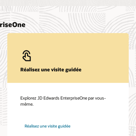
priseOne
Réalisez une visite guidée
Explorez JD Edwards EnterpriseOne par vous-
même.
Réalisez une visite guidée