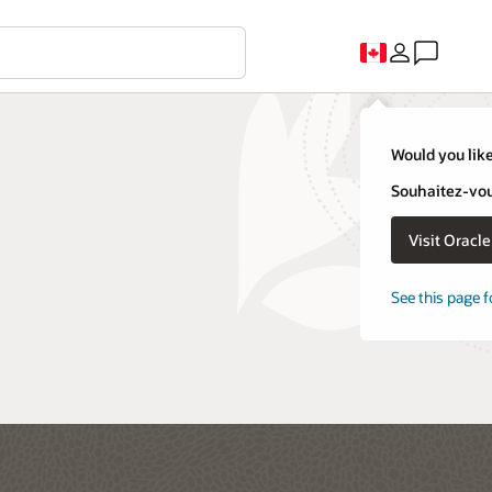
Would you like
Souhaitez-vous
Visit Oracl
See this page f