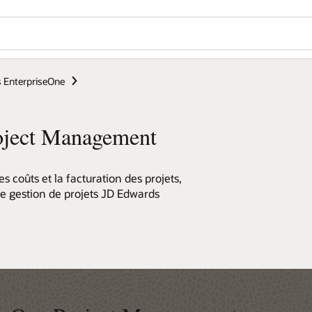
 EnterpriseOne
oject Management
coûts et la facturation des projets,
 de gestion de projets JD Edwards