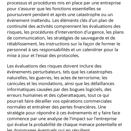
processus et procédures mis en place par une entreprise
pour s'assurer que les fonctions essentielles se
poursuivent pendant et après une catastrophe ou un
événement inattendu. Les éléments clés d'un plan de
continuité des activités comprennent les évaluations des
risques, les procédures d'intervention d'urgence, les plans
de communication, les stratégies de sauvegarde et de
rétablissement, les instructions sur la façon de former le
personnel à ses responsabilités et un calendrier pour la
mise à jour et l'essai des protocoles.
Les évaluations des risques doivent inclure des
événements perturbateurs, tels que les catastrophes
naturelles, les guerres, les actes de terrorisme, les
canicules et les inondations, ainsi que les défaillances
informatiques causées par des bogues logiciels, des
erreurs humaines et des cyberattaques, tout ce qui
pourrait faire dérailler vos opérations commerciales
normales et entraîner des pertes financières. Une
stratégie pour répondre à ces événements et y faire face
commence par une analyse de l'impact sur l'entreprise
qui évalue la probabilité de chaque menace potentielle et
les dommages éventuels qui en résultent.