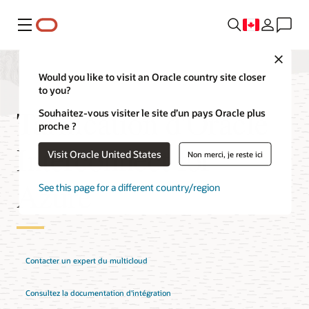
Menu
Close
Would you like to visit an Oracle country site closer
to you?
Tarification d'Oracle
Souhaitez-vous visiter le site d’un pays Oracle plus
proche ?
Interconnect for
Visit Oracle United States
Non merci, je reste ici
Azure
See this page for a different country/region
Contacter un expert du multicloud
Consultez la documentation d'intégration