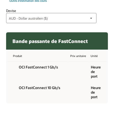
Outils d'estimation des coûts
Devise
Bande passante de FastConnect
Produit
Prix unitaire
Unité
OCI FastConnect 1 Gb/s
Heure
de
port
OCI FastConnect 10 Gb/s
Heure
de
port