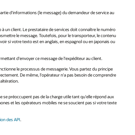
partie d'informations (le message) du demandeur de service au
o à un client. Le prestataire de services doit connaître le numéro
nsmettre le message. Toutefois, pour le transporteur, le contenu
voir si votre texto est en anglais, en espagnol ou en japonais ou
ermettant d'envoyer ce message de l'expéditeur au client.
ctionne le processus de messagerie. Vous partez du principe
orrectement. De même, l'opérateur n'a pas besoin de comprendre
altération.
e se préoccupent pas de la charge utile tant qu'elle répond aux
ones et les opérateurs mobiles ne se soucient pas si votre texte
tion des API
.