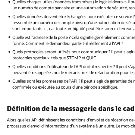
Quelles charges utiles (données transmises) le logiciel devra-t-il pr
un numéro de compte bancaire et une autorisation de sécurité, ren
Quelles données doivent être échangées pour exécuter ce service ? 
ressemble un numéro de compte ainsi qu'une autorisation de sécurité
sont importants ici, car toute ambiguïté peut être source d'erreurs.
Quelle est l'adresse de la porte ? Cela signifie généralement comme
formé. Comment le demandeur parle-t-il réellement à l'API ?
Quels protocoles seront utilisés pour communiquer ? Il peut s'agir
protocoles spéciaux, tels que STOMP et QUIC.
Quelles conditions l'utilisateur de l'API doit-il respecter ? Il peut s
peuvent être appelées ou de mécanismes de refacturation pour le
Quelles sont les promesses de l'API ? Il peut s'agir de garanties de
confirmée ou exécutée au cours d'une période spécifique.
Définition de la messagerie dans le ca
Alors que les API définissent les conditions d'envoi et de réception de 
processus d'envoi d'informations d'un système à un autre. Le mot-cl