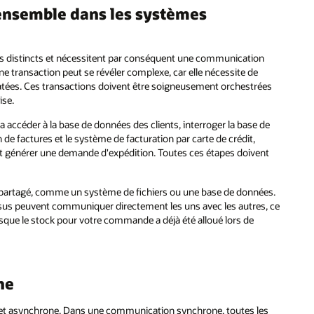
 ensemble dans les systèmes
es distincts et nécessitent par conséquent une communication
e transaction peut se révéler complexe, car elle nécessite de
ées. Ces transactions doivent être soigneusement orchestrées
ise.
accéder à la base de données des clients, interroger la base de
e factures et le système de facturation par carte de crédit,
t et générer une demande d'expédition. Toutes ces étapes doivent
ge partagé, comme un système de fichiers ou une base de données.
ssus peuvent communiquer directement les uns avec les autres, ce
sque le stock pour votre commande a déjà été alloué lors de
ne
et asynchrone. Dans une communication synchrone, toutes les