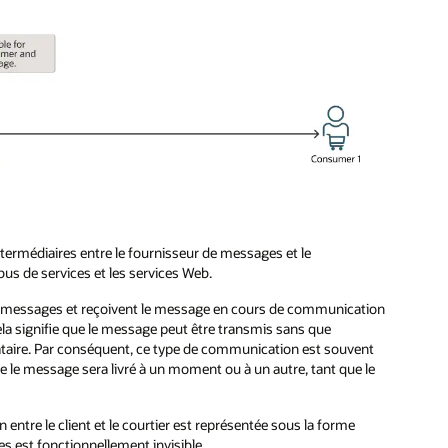
termédiaires entre le fournisseur de messages et le
s de services et les services Web.
 des messages et reçoivent le message en cours de communication
ela signifie que le message peut être transmis sans que
inataire. Par conséquent, ce type de communication est souvent
 le message sera livré à un moment ou à un autre, tant que le
 entre le client et le courtier est représentée sous la forme
s est fonctionnellement invisible.