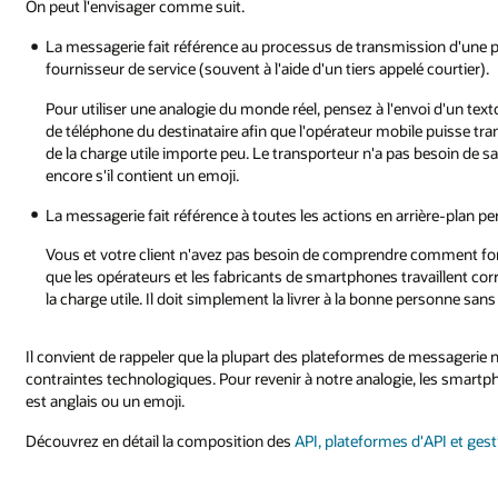
On peut l'envisager comme suit.
La messagerie fait référence au processus de transmission d'une 
fournisseur de service (souvent à l'aide d'un tiers appelé courtier).
Pour utiliser une analogie du monde réel, pensez à l'envoi d'un text
de téléphone du destinataire afin que l'opérateur mobile puisse tra
de la charge utile importe peu. Le transporteur n'a pas besoin de sa
encore s'il contient un emoji.
La messagerie fait référence à toutes les actions en arrière-plan p
Vous et votre client n'avez pas besoin de comprendre comment fon
que les opérateurs et les fabricants de smartphones travaillent c
la charge utile. Il doit simplement la livrer à la bonne personne sans 
Il convient de rappeler que la plupart des plateformes de messagerie n
contraintes technologiques. Pour revenir à notre analogie, les smartph
est anglais ou un emoji.
Découvrez en détail la composition des
API, plateformes d'API et ges