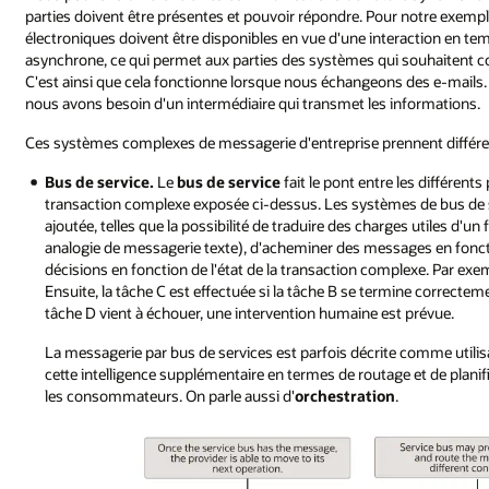
parties doivent être présentes et pouvoir répondre. Pour notre exe
électroniques doivent être disponibles en vue d'une interaction en te
asynchrone, ce qui permet aux parties des systèmes qui souhaitent
C'est ainsi que cela fonctionne lorsque nous échangeons des e-mail
nous avons besoin d'un intermédiaire qui transmet les informations.
Ces systèmes complexes de messagerie d'entreprise prennent différe
Bus de service.
Le
bus de service
fait le pont entre les différent
transaction complexe exposée ci-dessus. Les systèmes de bus de s
ajoutée, telles que la possibilité de traduire des charges utiles d'un
analogie de messagerie texte), d'acheminer des messages en fon
décisions en fonction de l'état de la transaction complexe. Par exem
Ensuite, la tâche C est effectuée si la tâche B se termine correctemen
tâche D vient à échouer, une intervention humaine est prévue.
La messagerie par bus de services est parfois décrite comme utili
cette intelligence supplémentaire en termes de routage et de planif
les consommateurs. On parle aussi d'
orchestration
.