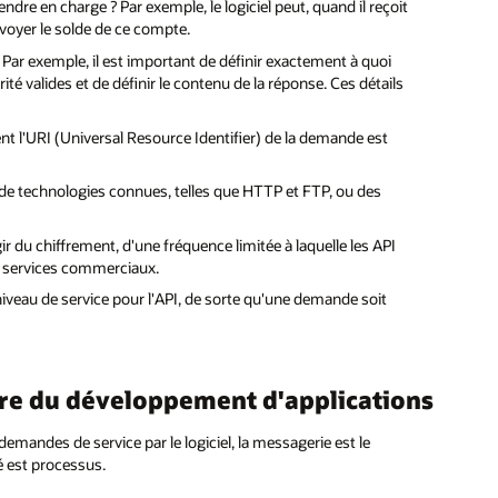
endre en charge ? Par exemple, le logiciel peut, quand il reçoit
voyer le solde de ce compte.
Par exemple, il est important de définir exactement à quoi
 valides et de définir le contenu de la réponse. Ces détails
nt l'URI (Universal Resource Identifier) de la demande est
 de technologies connues, telles que HTTP et FTP, ou des
'agir du chiffrement, d'une fréquence limitée à laquelle les API
s services commerciaux.
 niveau de service pour l'API, de sorte qu'une demande soit
dre du développement d'applications
demandes de service par le logiciel, la messagerie est le
é est processus.