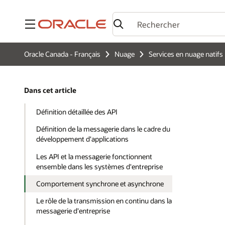
Menu
Oracle Canada - Français
Nuage
Services en nuage natifs
Dans cet article
Définition détaillée des API
Définition de la messagerie dans le cadre du
développement d'applications
Les API et la messagerie fonctionnent
ensemble dans les systèmes d'entreprise
Comportement synchrone et asynchrone
Le rôle de la transmission en continu dans la
messagerie d'entreprise