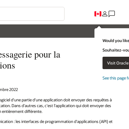
Would you like
Souhaitez-vous
essagerie pour la
tions
Visit Oracl
See this page f
embre 2022
ogiciel d'une partie d'une application doit envoyer des requêtes à
tion. Dans d'autres cas, c'est l'application qui doit envoyer des
 entièrement différente.
ation : les interfaces de programmation d'applications (API) et