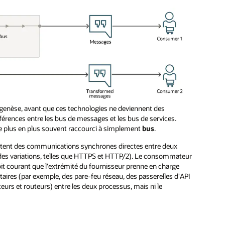
r genèse, avant que ces technologies ne deviennent des
différences entre les bus de messages et les bus de services.
st de plus en plus souvent raccourci à simplement
bus
.
tent des communications synchrones directes entre deux
 des variations, telles que HTTPS et HTTP/2). Le consommateur
 soit courant que l'extrémité du fournisseur prenne en charge
taires (par exemple, des pare-feu réseau, des passerelles d'API
urs et routeurs) entre les deux processus, mais ni le