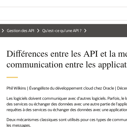
Gestion des API
Qu'est-ce qu'une API ?
Différences entre les API et la m
communication entre les applica
Phil Wilkins | Évangéliste du développement cloud chez Oracle | Déc
Les logiciels doivent communiquer avec d'autres logiciels. Parfois, le l
des services ou échanger des données avec une autre partie de l'applica
requêtes à des services ou échanger des données avec une application
Deux mécanismes classiques sont utilisés pour ces types de communic
les messages.