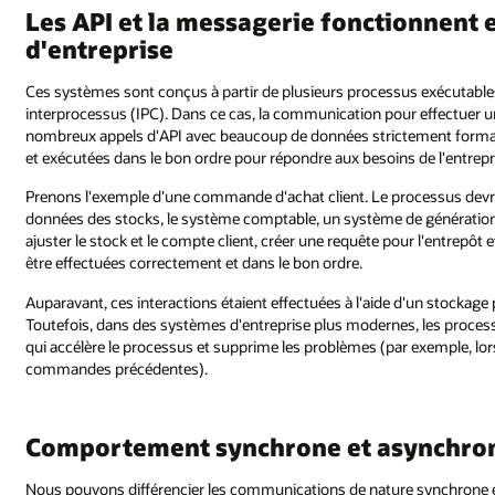
Les API et la messagerie fonctionnent
d'entreprise
Ces systèmes sont conçus à partir de plusieurs processus exécutabl
interprocessus (IPC). Dans ce cas, la communication pour effectuer un
nombreux appels d'API avec beaucoup de données strictement format
et exécutées dans le bon ordre pour répondre aux besoins de l'entrepr
Prenons l'exemple d'une commande d'achat client. Le processus devra 
données des stocks, le système comptable, un système de génération d
ajuster le stock et le compte client, créer une requête pour l'entrepô
être effectuées correctement et dans le bon ordre.
Auparavant, ces interactions étaient effectuées à l'aide d'un stocka
Toutefois, dans des systèmes d'entreprise plus modernes, les proce
qui accélère le processus et supprime les problèmes (par exemple, lor
commandes précédentes).
Comportement synchrone et asynchro
Nous pouvons différencier les communications de nature synchrone 