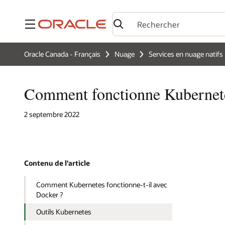
Menu
Oracle Canada - Français
Nuage
Services en nuage natifs
Comment fonctionne Kubernet
2 septembre 2022
Contenu de l'article
Comment Kubernetes fonctionne-t-il avec
Docker ?
Outils Kubernetes