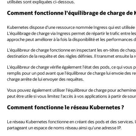
utilisées sont expliquées ci-dessous.
Comment fonctionne l'équilibrage de charge de 
Kubernetes dispose d'une ressource nommée Ingress qui est utilisée 
L'équilibrage de charge via Ingress permet de répartir le trafic entre l
approche peut améliorer à la fois la disponibilité et les performances 
L'équilibreur de charge fonctionne en inspectant les en-têtes de chaqu
destination de la requête et des règles définies. Il transmet ensuite la 
L'équilibreur de charge vérifie également l'état des pods, ce qui vous 
remplis pour un pod avant que l'équilibreur de charge lui envoie des r
charge arrête de lui envoyer des requêtes.
Vous pouvez également utiliser l'équilibreur de charge pour acheminer l
peut être utile si vous limitez l'accès à vos applications à partir de sou
Comment fonctionne le réseau Kubernetes ?
Le réseau Kubernetes fonctionne en créant des pods et des services
partageant un espace de noms réseau ainsi qu'une adresse IP.