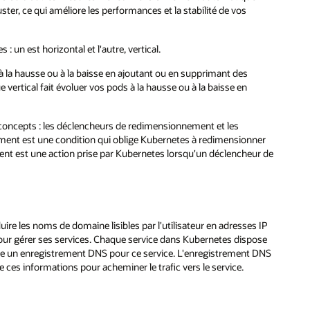
er, ce qui améliore les performances et la stabilité de vos
un est horizontal et l'autre, vertical.
 la hausse ou à la baisse en ajoutant ou en supprimant des
vertical fait évoluer vos pods à la hausse ou à la baisse en
ncepts : les déclencheurs de redimensionnement et les
ent est une condition qui oblige Kubernetes à redimensionner
ent est une action prise par Kubernetes lorsqu'un déclencheur de
ire les noms de domaine lisibles par l'utilisateur en adresses IP
pour gérer ses services. Chaque service dans Kubernetes dispose
ée un enregistrement DNS pour ce service. L'enregistrement DNS
e ces informations pour acheminer le trafic vers le service.