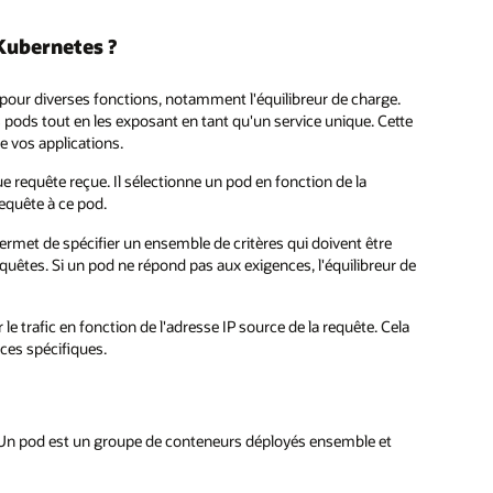
Kubernetes ?
pour diverses fonctions, notamment l'équilibreur de charge.
es pods tout en les exposant en tant qu'un service unique. Cette
de vos applications.
e requête reçue. Il sélectionne un pod en fonction de la
requête à ce pod.
permet de spécifier un ensemble de critères qui doivent être
equêtes. Si un pod ne répond pas aux exigences, l'équilibreur de
e trafic en fonction de l'adresse IP source de la requête. Cela
rces spécifiques.
. Un pod est un groupe de conteneurs déployés ensemble et