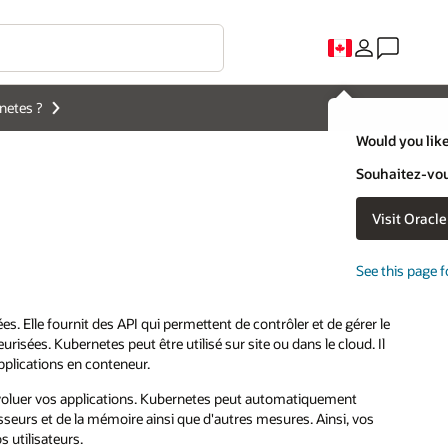
netes ?
Would you like
Souhaitez-vous
Visit Oracl
See this page f
s. Elle fournit des API qui permettent de contrôler et de gérer le
urisées. Kubernetes peut être utilisé sur site ou dans le cloud. Il
applications en conteneur.
 évoluer vos applications. Kubernetes peut automatiquement
sseurs et de la mémoire ainsi que d'autres mesures. Ainsi, vos
 utilisateurs.