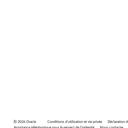
© 2026 Oracle
Conditions d’utilisation et vie privée
Déclaration d
Assistance téléphonique pour le respect de l'intégrité
Nous contacter