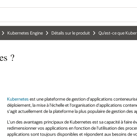
Kubernetes Engine
Détails sur le produit
Qu’est-ce que Kuber
es ?
Kubernetes
est une plateforme de gestion d'applications conteneurisée
déploiement, la mise à l'échelle et l'organisation d'applications contene
s'agit actuellement de la plateforme la plus populaire de gestion des 
L'un des avantages principaux de Kubernetes est sa capacité à faire
redimensionner vos applications en fonction de l'utilisation des proce
applications sont toujours disponibles et répondent aux besoins de vos