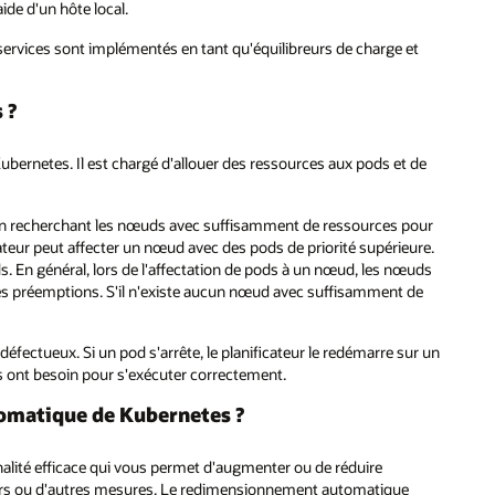
de d'un hôte local.
ervices sont implémentés en tant qu'équilibreurs de charge et
 ?
ubernetes. Il est chargé d'allouer des ressources aux pods et de
t en recherchant les nœuds avec suffisamment de ressources pour
cateur peut affecter un nœud avec des pods de priorité supérieure.
s. En général, lors de l'affectation de pods à un nœud, les nœuds
 et les préemptions. S'il n'existe aucun nœud avec suffisamment de
fectueux. Si un pod s'arrête, le planificateur le redémarre sur un
ls ont besoin pour s'exécuter correctement.
matique de Kubernetes ?
ité efficace qui vous permet d'augmenter ou de réduire
eurs ou d'autres mesures. Le redimensionnement automatique