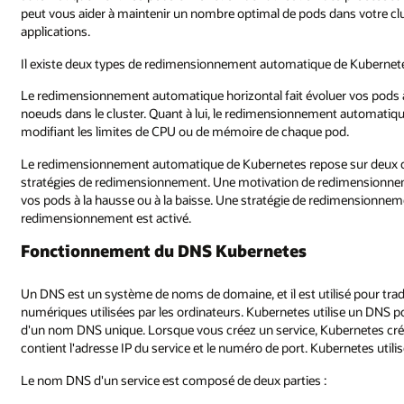
peut vous aider à maintenir un nombre optimal de pods dans votre clust
applications.
Il existe deux types de redimensionnement automatique de Kubernetes : 
Le redimensionnement automatique horizontal fait évoluer vos pods à
noeuds dans le cluster. Quant à lui, le redimensionnement automatique 
modifiant les limites de CPU ou de mémoire de chaque pod.
Le redimensionnement automatique de Kubernetes repose sur deux co
stratégies de redimensionnement. Une motivation de redimensionnem
vos pods à la hausse ou à la baisse. Une stratégie de redimensionnem
redimensionnement est activé.
Fonctionnement du DNS Kubernetes
Un DNS est un système de noms de domaine, et il est utilisé pour tradu
numériques utilisées par les ordinateurs. Kubernetes utilise un DNS 
d'un nom DNS unique. Lorsque vous créez un service, Kubernetes cr
contient l'adresse IP du service et le numéro de port. Kubernetes utilis
Le nom DNS d'un service est composé de deux parties :