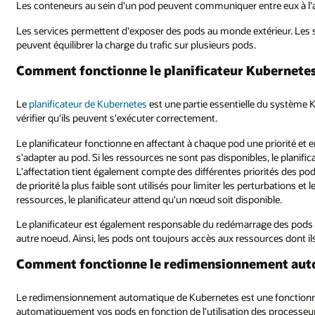
Les conteneurs au sein d'un pod peuvent communiquer entre eux à l'ai
Les services permettent d'exposer des pods au monde extérieur. Les s
peuvent équilibrer la charge du trafic sur plusieurs pods.
Comment fonctionne le planificateur Kubernetes
Le
planificateur de Kubernetes
est une partie essentielle du système K
vérifier qu'ils peuvent s'exécuter correctement.
Le planificateur fonctionne en affectant à chaque pod une priorité e
s'adapter au pod. Si les ressources ne sont pas disponibles, le planifi
L'affectation tient également compte des différentes priorités des pod
de priorité la plus faible sont utilisés pour limiter les perturbations
ressources, le planificateur attend qu'un nœud soit disponible.
Le planificateur est également responsable du redémarrage des pods dé
autre noeud. Ainsi, les pods ont toujours accès aux ressources dont i
Comment fonctionne le redimensionnement auto
Le redimensionnement automatique de Kubernetes est une fonctionnal
automatiquement vos pods en fonction de l'utilisation des process