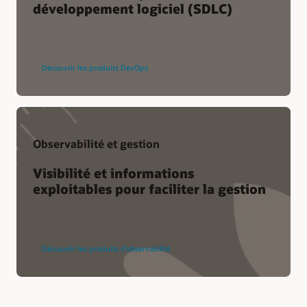
développement logiciel (SDLC)
Découvrir les produits DevOps
Observabilité et gestion
Visibilité et informations
exploitables pour faciliter la gestion
Découvrir les produits d'observabilité