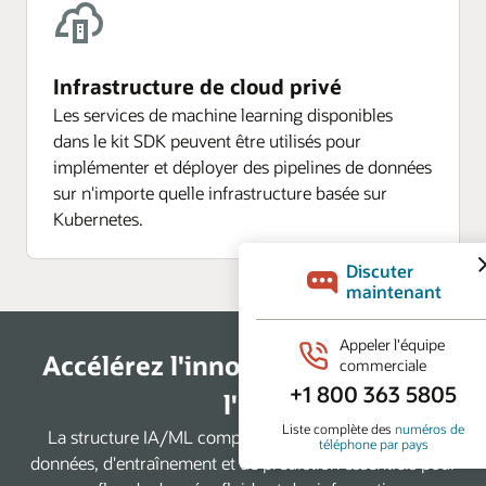
Infrastructure de cloud privé
Les services de machine learning disponibles
dans le kit SDK peuvent être utilisés pour
implémenter et déployer des pipelines de données
sur n'importe quelle infrastructure basée sur
Kubernetes.
Accélérez l'innovation basée sur
l'IA
La structure IA/ML comprend des microservices de
données, d'entraînement et de prédiction essentiels pour