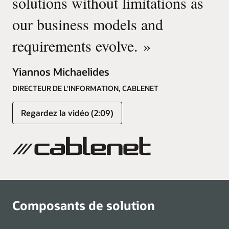
solutions without limitations as
our business models and
requirements evolve.
»
Yiannos Michaelides
DIRECTEUR DE L'INFORMATION, CABLENET
Regardez la vidéo (2:09)
Composants de solution