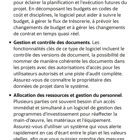
pour éclairer la planification et l'exécution futures du
projet. En décomposant les budgets en codes de
coût et disciplines, le logiciel peut aider à suivre le
budget, à gérer le flux de trésorerie, à prévoir les
changements de budget et à gérer les changements
de contrat en temps quasi réel.
Gestion et contrôle des documents
. Les
fonctionnalités clés de ce type de logiciel incluent le
contrôle des versions de document, la possibilité de
nommer de manière cohérente les documents dans
les projets avec des autorisations d'accès pour les
utilisateurs autorisés et une piste d'audit complète.
Assurez-vous de connaître le propriétaire des
données de projet dans le système.
Allocation des ressources et gestion du personnel
.
Plusieurs parties ont souvent besoin d'un accès
immédiat et simultané à un logiciel de gestion des
programmes d'investissement pour réaffecter la
main-d'œuvre, les matériaux et l'équipement.
Assurez-vous d'utiliser un système qui vous alerte
rapidement en cas d'écart entre le plan et les valeurs
réelles, afin que vous puissiez prendre des mesures