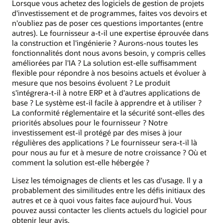
Lorsque vous achetez des logiciels de gestion de projets
d'investissement et de programmes, faites vos devoirs et
n'oubliez pas de poser ces questions importantes (entre
autres). Le fournisseur a-t-il une expertise éprouvée dans
la construction et l'ingénierie ? Aurons-nous toutes les
fonctionnalités dont nous avons besoin, y compris celles
améliorées par l'IA ? La solution est-elle suffisamment
flexible pour répondre à nos besoins actuels et évoluer à
mesure que nos besoins évoluent ? Le produit
s'intégrera-t-il à notre ERP et à d'autres applications de
base ? Le système est-il facile à apprendre et à utiliser ?
La conformité réglementaire et la sécurité sont-elles des
priorités absolues pour le fournisseur ? Notre
investissement est-il protégé par des mises à jour
régulières des applications ? Le fournisseur sera-t-il là
pour nous au fur et à mesure de notre croissance ? Où et
comment la solution est-elle hébergée ?
Lisez les témoignages de clients et les cas d'usage. Il y a
probablement des similitudes entre les défis initiaux des
autres et ce à quoi vous faites face aujourd'hui. Vous
pouvez aussi contacter les clients actuels du logiciel pour
obtenir leur avis.