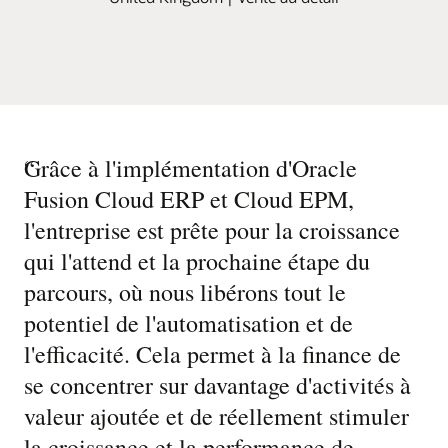
“
Grâce à l'implémentation d'Oracle
Fusion Cloud ERP et Cloud EPM,
l'entreprise est prête pour la croissance
qui l'attend et la prochaine étape du
parcours, où nous libérons tout le
potentiel de l'automatisation et de
l'efficacité. Cela permet à la finance de
se concentrer sur davantage d'activités à
valeur ajoutée et de réellement stimuler
la croissance et la performance de