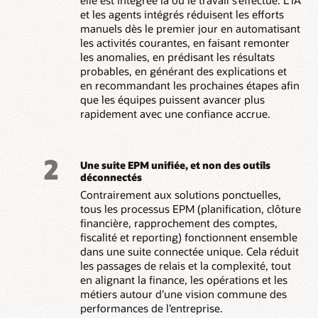
elle est intégrée là où le travail s’effectue. L’IA
et les agents intégrés réduisent les efforts
manuels dès le premier jour en automatisant
les activités courantes, en faisant remonter
les anomalies, en prédisant les résultats
probables, en générant des explications et
en recommandant les prochaines étapes afin
que les équipes puissent avancer plus
rapidement avec une confiance accrue.
2
Une suite EPM unifiée, et non des outils
déconnectés
Contrairement aux solutions ponctuelles,
tous les processus EPM (planification, clôture
financière, rapprochement des comptes,
fiscalité et reporting) fonctionnent ensemble
dans une suite connectée unique. Cela réduit
les passages de relais et la complexité, tout
en alignant la finance, les opérations et les
métiers autour d’une vision commune des
performances de l’entreprise.