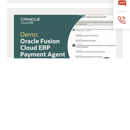
Agent de paiement
Payments Agent modernise les décaissements
grâce à des options de paiement plus intelligentes
et une exécution plus rapide afin d’améliorer le
fonds de roulement et les résultats.
Regarder la vidéo sur l’agent de paiement (4:07)