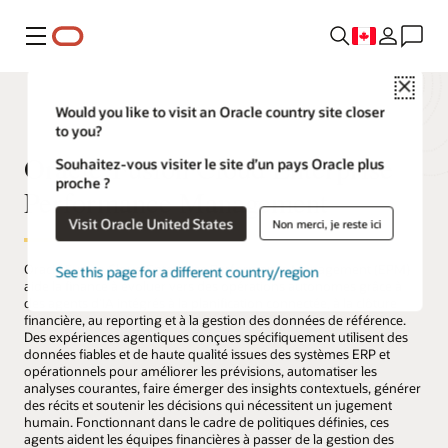
Menu
Close
Would you like to visit an Oracle country site closer
to you?
Oracle Fusion Cloud Enterprise
Souhaitez-vous visiter le site d’un pays Oracle plus
proche ?
Performance Management
Visit Oracle United States
Non merci, je reste ici
Oracle Fusion Cloud Enterprise Performance Management (EPM)
See this page for a different country/region
aide la finance à évoluer vers des opérations autonomes grâce à
des agents d’IA intégrés à la planification connectée, à la clôture
financière, au reporting et à la gestion des données de référence.
Des expériences agentiques conçues spécifiquement utilisent des
données fiables et de haute qualité issues des systèmes ERP et
opérationnels pour améliorer les prévisions, automatiser les
analyses courantes, faire émerger des insights contextuels, générer
des récits et soutenir les décisions qui nécessitent un jugement
humain. Fonctionnant dans le cadre de politiques définies, ces
agents aident les équipes financières à passer de la gestion des