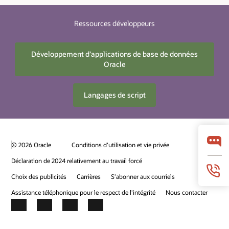
Ressources développeurs
Développement d’applications de base de données
Oracle
Langages de script
© 2026 Oracle
Conditions d’utilisation et vie privée
Déclaration de 2024 relativement au travail forcé
Choix des publicités
Carrières
S’abonner aux courriels
Assistance téléphonique pour le respect de l'intégrité
Nous contacter
Facebook
X
LinkedIn
YouTube