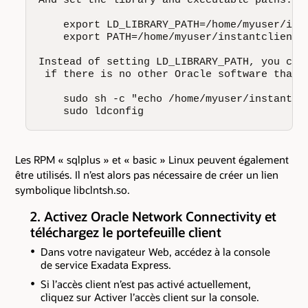
    export LD_LIBRARY_PATH=/home/myuser/inst
    export PATH=/home/myuser/instantclient_1
Instead of setting LD_LIBRARY_PATH, you coul
 if there is no other Oracle software that w
    sudo sh -c "echo /home/myuser/instantcli
    sudo ldconfig
Les RPM « sqlplus » et « basic » Linux peuvent également
être utilisés. Il n’est alors pas nécessaire de créer un lien
symbolique libclntsh.so.
2. Activez Oracle Network Connectivity et
téléchargez le portefeuille client
Dans votre navigateur Web, accédez à la console
de service Exadata Express.
Si l’accès client n’est pas activé actuellement,
cliquez sur Activer l’accès client sur la console.