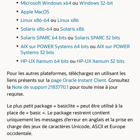
Microsoft Windows x64
ou
Windows 32-bit
Apple MacOS
Linux x86-64
ou
Linux x86
Solaris x86-64
ou
Solaris x86
Solaris SPARC 64 bits
ou
Solaris SPARC 32 bits
AIX sur POWER Systems 64 bits
ou
AIX sur POWER
Systems 32 bits
HP-UX Itanium 64 bits
ou
HP-UX Itanium 32 bits
Pour les autres plateformes, téléchargez en utilisant les
liens présents sur la
page Oracle Instant Client.
Consultez
la
Note de support 2183770.1
pour toute mise à jour
requise.
Le plus petit package « basiclite » peut être utilisé à la
place de « basic ». Le package restreint contient
uniquement les messages d’erreur en anglais et la prise en
charge des jeux de caractères Unicode, ASCII et Europe
occidentale.