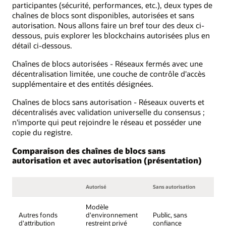
participantes (sécurité, performances, etc.), deux types de
chaînes de blocs sont disponibles, autorisées et sans
autorisation. Nous allons faire un bref tour des deux ci-
dessous, puis explorer les blockchains autorisées plus en
détail ci-dessous.
Chaînes de blocs autorisées - Réseaux fermés avec une
décentralisation limitée, une couche de contrôle d'accès
supplémentaire et des entités désignées.
Chaînes de blocs sans autorisation - Réseaux ouverts et
décentralisés avec validation universelle du consensus ;
n'importe qui peut rejoindre le réseau et posséder une
copie du registre.
Comparaison des chaînes de blocs sans
autorisation et avec autorisation (présentation)
Autorisé
Sans autorisation
Modèle
Autres fonds
d'environnement
Public, sans
d'attribution
restreint privé
confiance