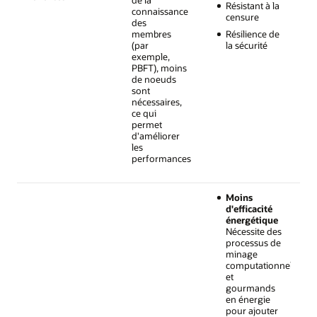
Résistant à la
connaissance
censure
des
membres
Résilience de
(par
la sécurité
exemple,
PBFT), moins
de noeuds
sont
nécessaires,
ce qui
permet
d'améliorer
les
performances
Moins
d'efficacité
énergétique
Nécessite des
processus de
minage
computationnels
et
gourmands
en énergie
pour ajouter