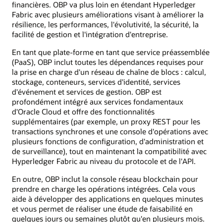
financières. OBP va plus loin en étendant Hyperledger
Fabric avec plusieurs améliorations visant à améliorer la
résilience, les performances, l'évolutivité, la sécurité, la
facilité de gestion et l'intégration d'entreprise.
En tant que plate-forme en tant que service préassemblée
(PaaS), OBP inclut toutes les dépendances requises pour
la prise en charge d'un réseau de chaîne de blocs : calcul,
stockage, conteneurs, services d'identité, services
d'événement et services de gestion. OBP est
profondément intégré aux services fondamentaux
d'Oracle Cloud et offre des fonctionnalités
supplémentaires (par exemple, un proxy REST pour les
transactions synchrones et une console d'opérations avec
plusieurs fonctions de configuration, d'administration et
de surveillance), tout en maintenant la compatibilité avec
Hyperledger Fabric au niveau du protocole et de l'API.
En outre, OBP inclut la console réseau blockchain pour
prendre en charge les opérations intégrées. Cela vous
aide à développer des applications en quelques minutes
et vous permet de réaliser une étude de faisabilité en
quelques jours ou semaines plutôt qu'en plusieurs mois.