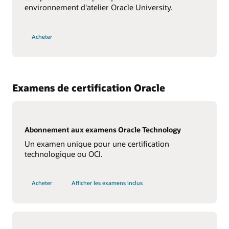
environnement d'atelier Oracle University.
Acheter
Examens de certification Oracle
Abonnement aux examens Oracle Technology
Un examen unique pour une certification
technologique ou OCI.
Acheter
Afficher les examens inclus