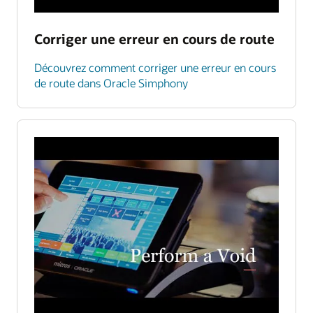
Corriger une erreur en cours de route
Découvrez comment corriger une erreur en cours
de route dans Oracle Simphony