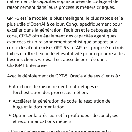
nativement de capacités sophistiquées de codage et de
raisonnement dans leurs processus métiers critiques.
GPT-5 est le modèle le plus intelligent, le plus rapide et le
plus utile d’OpenAI à ce jour. Conçu spécifiquement pour
exceller dans la génération, l’édition et le débogage de
code, GPT-5 offre également des capacités agentiques
avancées et un raisonnement sophistiqué adaptés aux
contextes d’entreprise. GPT-5 via l’API est proposé en trois
tailles et offre flexibilité et évolutivité pour répondre à des
besoins clients variés. Il est aussi disponible dans
ChatGPT Enterprise.
Avec le déploiement de GPT-5, Oracle aide ses clients à :
Améliorer le raisonnement multi-étapes et
l’orchestration des processus métiers
Accélérer la génération de code, la résolution de
bugs et la documentation
Optimiser la précision et la profondeur des analyses
et recommandations métiers
« L’association des capacités d’IA de pointe pour les