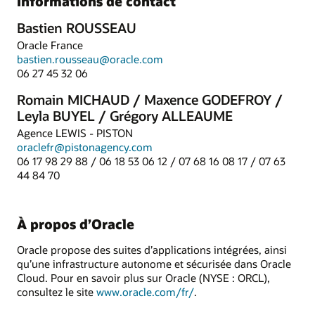
Informations de contact
Bastien ROUSSEAU
Oracle France
bastien.rousseau@oracle.com
06 27 45 32 06
Romain MICHAUD / Maxence GODEFROY /
Leyla BUYEL / Grégory ALLEAUME
Agence LEWIS - PISTON
oraclefr@pistonagency.com
06 17 98 29 88 / 06 18 53 06 12 / 07 68 16 08 17 / 07 63
44 84 70
À propos d’Oracle
Oracle propose des suites d’applications intégrées, ainsi
qu’une infrastructure autonome et sécurisée dans Oracle
Cloud. Pour en savoir plus sur Oracle (NYSE : ORCL),
consultez le site
www.oracle.com/fr/
.