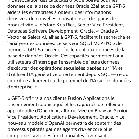
données de la base de données Oracle 23ai et de GPT-5
aidera les entreprises à obtenir des informations
décisives, de nouvelles innovations et des gains de
productivité », déclare Kris Rice, Senior Vice President,
Database Software Development, Oracle. « Oracle AI
Vector et Select AI, alliés à GPT-5, facilitent la recherche et
l’analyse des données. Le serveur SQLcl MCP d’Oracle
permet à GPT-5 d’accéder facilement aux données de la
base de données Oracle. Ces capacités permettent aux
utilisateurs d’interroger l’ensemble de leurs données,
d’exécuter des opérations sécurisées basées sur l’IA et
d’utiliser l’IA générative directement depuis SQL — ce qui
contribue à libérer tout le potentiel de l’IA sur les données
d’entreprise. »
« GPT-5 offrira à nos clients Fusion Applications le
raisonnement sophistiqué et les capacités de réflexion
approfondie d’OpenAI », affirme Meeten Bhavsar, Senior
Vice President, Applications Development, Oracle. « Le
nouveau modèle d’OpenAI permettra de soutenir des
processus pilotés par des agents d’IA encore plus
complexes, avec des fonctionnalités favorisant