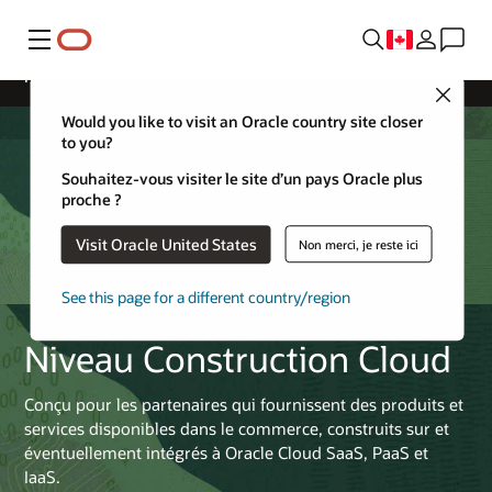
Menu
Niveau Construction Cloud
Close
Would you like to visit an Oracle country site closer
to you?
Souhaitez-vous visiter le site d’un pays Oracle plus
proche ?
Visit Oracle United States
Non merci, je reste ici
See this page for a different country/region
Niveau Construction Cloud
Conçu pour les partenaires qui fournissent des produits et
services disponibles dans le commerce, construits sur et
éventuellement intégrés à Oracle Cloud SaaS, PaaS et
IaaS.