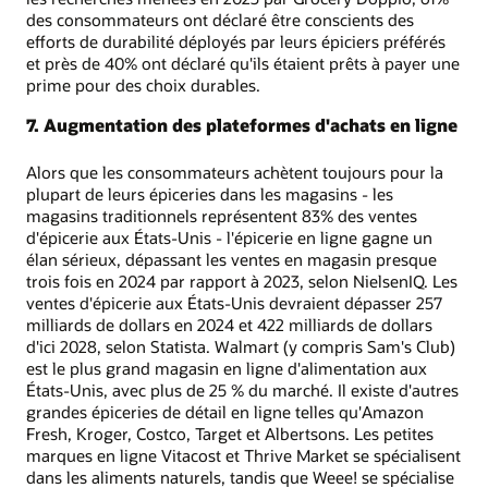
des consommateurs ont déclaré être conscients des
efforts de durabilité déployés par leurs épiciers préférés
et près de 40% ont déclaré qu'ils étaient prêts à payer une
prime pour des choix durables.
7. Augmentation des plateformes d'achats en ligne
Alors que les consommateurs achètent toujours pour la
plupart de leurs épiceries dans les magasins - les
magasins traditionnels représentent 83% des ventes
d'épicerie aux États-Unis - l'épicerie en ligne gagne un
élan sérieux, dépassant les ventes en magasin presque
trois fois en 2024 par rapport à 2023, selon NielsenIQ. Les
ventes d'épicerie aux États-Unis devraient dépasser 257
milliards de dollars en 2024 et 422 milliards de dollars
d'ici 2028, selon Statista. Walmart (y compris Sam's Club)
est le plus grand magasin en ligne d'alimentation aux
États-Unis, avec plus de 25 % du marché. Il existe d'autres
grandes épiceries de détail en ligne telles qu'Amazon
Fresh, Kroger, Costco, Target et Albertsons. Les petites
marques en ligne Vitacost et Thrive Market se spécialisent
dans les aliments naturels, tandis que Weee! se spécialise