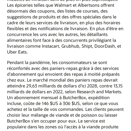
Les épiceries telles que Walmart et Albertsons offrent
désormais des coupons, des listes de courses, des
suggestions de produits et des offres spéciales dans le
cadre de leurs services de livraison, en plus des horaires
flexibles et des notifications de livraison. En plus d'être en
concurrence les uns avec les autres, les détaillants
alimentaires font face à des concurrents privilégiant la
livraison comme Instacart, Grubhub, Shipt, DoorDash, et
Uber Eats.
Pendant la pandémie, les consommateurs se sont
réconfortés avec des paniers-repas grâce à des services
d'abonnement qui envoient des repas à moitié préparés
chez eux. Le marché mondial des paniers repas devrait
atteindre 29,63 milliards de dollars d'ici 2028, contre 13,15
milliards de dollars en 2022, selon Research and Markets.
Un abonnement mensuel à ButcherBox, expédition
incluse, coûte de 146 $US à 306 $US, selon ce que vous
achetez et la taille de vos commandes. Les clients peuvent
choisir leur mélange de viande et de poisson ou laisser
ButcherBox s'en occuper pour eux. Le service est
populaire dans les zones où l'accès à la viande produite