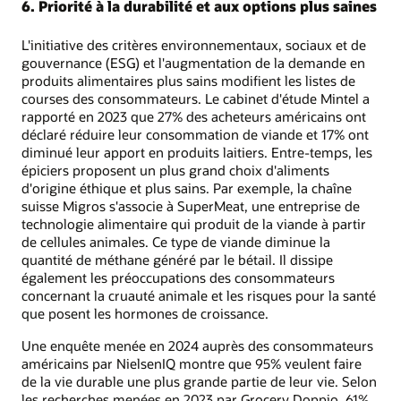
6. Priorité à la durabilité et aux options plus saines
L'initiative des critères environnementaux, sociaux et de
gouvernance (ESG) et l'augmentation de la demande en
produits alimentaires plus sains modifient les listes de
courses des consommateurs. Le cabinet d'étude Mintel a
rapporté en 2023 que 27% des acheteurs américains ont
déclaré réduire leur consommation de viande et 17% ont
diminué leur apport en produits laitiers. Entre-temps, les
épiciers proposent un plus grand choix d'aliments
d'origine éthique et plus sains. Par exemple, la chaîne
suisse Migros s'associe à SuperMeat, une entreprise de
technologie alimentaire qui produit de la viande à partir
de cellules animales. Ce type de viande diminue la
quantité de méthane généré par le bétail. Il dissipe
également les préoccupations des consommateurs
concernant la cruauté animale et les risques pour la santé
que posent les hormones de croissance.
Une enquête menée en 2024 auprès des consommateurs
américains par NielsenIQ montre que 95% veulent faire
de la vie durable une plus grande partie de leur vie. Selon
les recherches menées en 2023 par Grocery Doppio, 61%