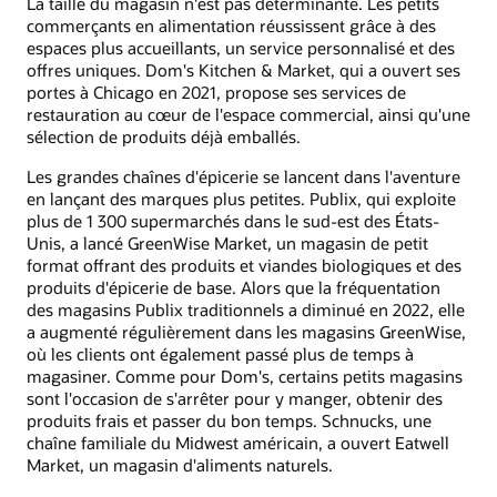
La taille du magasin n'est pas déterminante. Les petits
commerçants en alimentation réussissent grâce à des
espaces plus accueillants, un service personnalisé et des
offres uniques. Dom's Kitchen & Market, qui a ouvert ses
portes à Chicago en 2021, propose ses services de
restauration au cœur de l'espace commercial, ainsi qu'une
sélection de produits déjà emballés.
Les grandes chaînes d'épicerie se lancent dans l'aventure
en lançant des marques plus petites. Publix, qui exploite
plus de 1 300 supermarchés dans le sud-est des États-
Unis, a lancé GreenWise Market, un magasin de petit
format offrant des produits et viandes biologiques et des
produits d'épicerie de base. Alors que la fréquentation
des magasins Publix traditionnels a diminué en 2022, elle
a augmenté régulièrement dans les magasins GreenWise,
où les clients ont également passé plus de temps à
magasiner. Comme pour Dom's, certains petits magasins
sont l'occasion de s'arrêter pour y manger, obtenir des
produits frais et passer du bon temps. Schnucks, une
chaîne familiale du Midwest américain, a ouvert Eatwell
Market, un magasin d'aliments naturels.