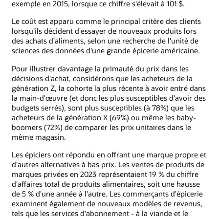
exemple en 2015, lorsque ce chiffre s'élevait à 101 $.
Le coût est apparu comme le principal critère des clients
lorsqu'ils décident d'essayer de nouveaux produits lors
des achats d'aliments, selon une recherche de l'unité de
sciences des données d'une grande épicerie américaine.
Pour illustrer davantage la primauté du prix dans les
décisions d'achat, considérons que les acheteurs de la
génération Z, la cohorte la plus récente à avoir entré dans
la main-d'œuvre (et donc les plus susceptibles d'avoir des
budgets serrés), sont plus susceptibles (à 78%) que les
acheteurs de la génération X (69%) ou même les baby-
boomers (72%) de comparer les prix unitaires dans le
même magasin.
Les épiciers ont répondu en offrant une marque propre et
d'autres alternatives à bas prix. Les ventes de produits de
marques privées en 2023 représentaient 19 % du chiffre
d'affaires total de produits alimentaires, soit une hausse
de 5 % d'une année à l'autre. Les commerçants d'épicerie
examinent également de nouveaux modèles de revenus,
tels que les services d'abonnement - à la viande et le