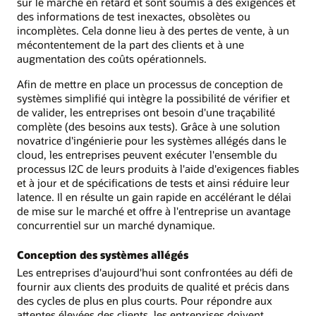
sur le marché en retard et sont soumis à des exigences et
des informations de test inexactes, obsolètes ou
incomplètes. Cela donne lieu à des pertes de vente, à un
mécontentement de la part des clients et à une
augmentation des coûts opérationnels.
Afin de mettre en place un processus de conception de
systèmes simplifié qui intègre la possibilité de vérifier et
de valider, les entreprises ont besoin d'une traçabilité
complète (des besoins aux tests). Grâce à une solution
novatrice d'ingénierie pour les systèmes allégés dans le
cloud, les entreprises peuvent exécuter l'ensemble du
processus I2C de leurs produits à l'aide d'exigences fiables
et à jour et de spécifications de tests et ainsi réduire leur
latence. Il en résulte un gain rapide en accélérant le délai
de mise sur le marché et offre à l'entreprise un avantage
concurrentiel sur un marché dynamique.
Conception des systèmes allégés
Les entreprises d'aujourd'hui sont confrontées au défi de
fournir aux clients des produits de qualité et précis dans
des cycles de plus en plus courts. Pour répondre aux
attentes élevées des clients, les entreprises doivent