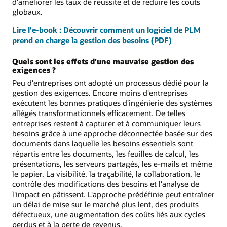
d'améliorer les taux de réussite et de réduire les coûts
globaux.
Lire l'e-book : Découvrir comment un logiciel de PLM
prend en charge la gestion des besoins (PDF)
Quels sont les effets d'une mauvaise gestion des
exigences ?
Peu d'entreprises ont adopté un processus dédié pour la
gestion des exigences. Encore moins d'entreprises
exécutent les bonnes pratiques d'ingénierie des systèmes
allégés transformationnels efficacement. De telles
entreprises restent à capturer et à communiquer leurs
besoins grâce à une approche déconnectée basée sur des
documents dans laquelle les besoins essentiels sont
répartis entre les documents, les feuilles de calcul, les
présentations, les serveurs partagés, les e-mails et même
le papier. La visibilité, la traçabilité, la collaboration, le
contrôle des modifications des besoins et l'analyse de
l'impact en pâtissent. L'approche prédéfinie peut entraîner
un délai de mise sur le marché plus lent, des produits
défectueux, une augmentation des coûts liés aux cycles
perdus et à la perte de revenus.