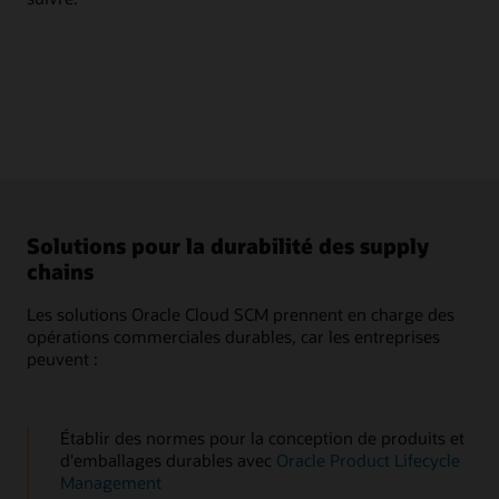
Uti
typ
émi
Solutions pour la durabilité des supply
chains
Les solutions Oracle Cloud SCM prennent en charge des
opérations commerciales durables, car les entreprises
peuvent :
Établir des normes pour la conception de produits et
d'emballages durables avec
Oracle Product Lifecycle
Management