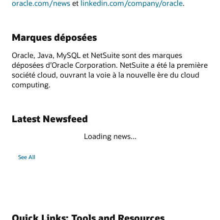
oracle.com/news
et
linkedin.com/company/oracle
.
Marques déposées
Oracle, Java, MySQL et NetSuite sont des marques
déposées d’Oracle Corporation. NetSuite a été la première
société cloud, ouvrant la voie à la nouvelle ère du cloud
computing.
Latest Newsfeed
Loading news...
See All
Quick Links: Tools and Resources