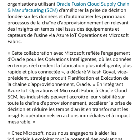
organisations utilisant
Oracle Fusion Cloud Supply Chain
& Manufacturing (SCM)
d’améliorer la prise de décision
fondée sur les données et d’automatiser les principaux
processus de la chaîne d’approvisionnement en relevant
des insights en temps réel issus des équipements et
capteurs de l’usine via Azure IoT Operations et Microsoft
Fabric.
« Cette collaboration avec Microsoft reflète l’engagement
d’Oracle pour les Opérations Intelligentes, où les données
en temps réel rendent la fabrication plus intelligente, plus
rapide et plus connectée », a déclaré Vikash Goyal, vice-
président, stratégie produit Planification et Exécution de
la chaîne d’approvisionnement, Oracle. « En intégrant
Azure IoT Operations et Microsoft Fabric à Oracle Cloud
SCM, les industriels peuvent accroître leur visibilité sur
toute la chaîne d’approvisionnement, accélérer la prise de
décision et réduire les temps d’arrêt en transformant les
insights opérationnels en actions immédiates et à impact
mesurable. »
« Chez Microsoft, nous nous engageons à aider les
industriels à exploiter tout le potentiel des opérations