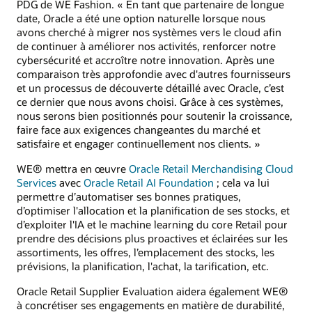
PDG de WE Fashion. « En tant que partenaire de longue
date, Oracle a été une option naturelle lorsque nous
avons cherché à migrer nos systèmes vers le cloud afin
de continuer à améliorer nos activités, renforcer notre
cybersécurité et accroître notre innovation. Après une
comparaison très approfondie avec d'autres fournisseurs
et un processus de découverte détaillé avec Oracle, c’est
ce dernier que nous avons choisi. Grâce à ces systèmes,
nous serons bien positionnés pour soutenir la croissance,
faire face aux exigences changeantes du marché et
satisfaire et engager continuellement nos clients. »
WE® mettra en œuvre
Oracle Retail Merchandising Cloud
Services
avec
Oracle Retail AI Foundation
; cela va lui
permettre d’automatiser ses bonnes pratiques,
d’optimiser l'allocation et la planification de ses stocks, et
d’exploiter l'IA et le machine learning du core Retail pour
prendre des décisions plus proactives et éclairées sur les
assortiments, les offres, l’emplacement des stocks, les
prévisions, la planification, l'achat, la tarification, etc.
Oracle Retail Supplier Evaluation aidera également WE®
à concrétiser ses engagements en matière de durabilité,