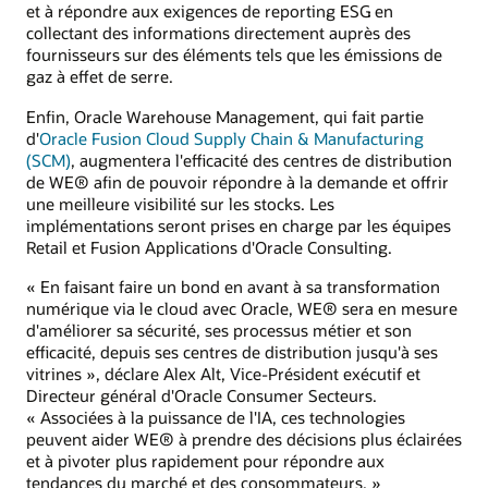
et à répondre aux exigences de reporting ESG en
collectant des informations directement auprès des
fournisseurs sur des éléments tels que les émissions de
gaz à effet de serre.
Enfin, Oracle Warehouse Management, qui fait partie
d'
Oracle Fusion Cloud Supply Chain & Manufacturing
(SCM)
, augmentera l'efficacité des centres de distribution
de WE® afin de pouvoir répondre à la demande et offrir
une meilleure visibilité sur les stocks. Les
implémentations seront prises en charge par les équipes
Retail et Fusion Applications d'Oracle Consulting.
« En faisant faire un bond en avant à sa transformation
numérique via le cloud avec Oracle, WE® sera en mesure
d'améliorer sa sécurité, ses processus métier et son
efficacité, depuis ses centres de distribution jusqu'à ses
vitrines », déclare Alex Alt, Vice-Président exécutif et
Directeur général d'Oracle Consumer Secteurs.
« Associées à la puissance de l'IA, ces technologies
peuvent aider WE® à prendre des décisions plus éclairées
et à pivoter plus rapidement pour répondre aux
tendances du marché et des consommateurs. »