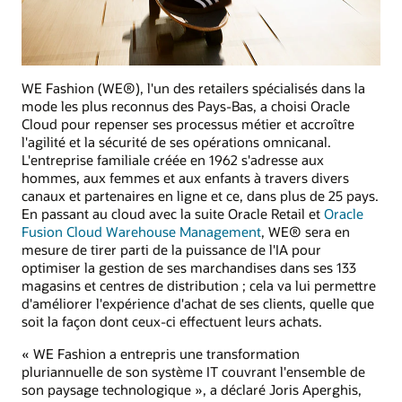
WE Fashion (WE®), l'un des retailers spécialisés dans la
mode les plus reconnus des Pays-Bas, a choisi Oracle
Cloud pour repenser ses processus métier et accroître
l'agilité et la sécurité de ses opérations omnicanal.
L'entreprise familiale créée en 1962 s'adresse aux
hommes, aux femmes et aux enfants à travers divers
canaux et partenaires en ligne et ce, dans plus de 25 pays.
En passant au cloud avec la suite Oracle Retail et
Oracle
Fusion Cloud Warehouse Management
, WE® sera en
mesure de tirer parti de la puissance de l'IA pour
optimiser la gestion de ses marchandises dans ses 133
magasins et centres de distribution ; cela va lui permettre
d'améliorer l'expérience d'achat de ses clients, quelle que
soit la façon dont ceux-ci effectuent leurs achats.
« WE Fashion a entrepris une transformation
pluriannuelle de son système IT couvrant l'ensemble de
son paysage technologique », a déclaré Joris Aperghis,