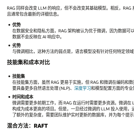
RAG 同样会改变 LLM 的响应，但不会改变其基础模型。相反，RA
且通常包含最新的详细信息。
优势
在数据安全和隐私方面，RAG 架构被认为优于微调，因为数据
数据不会反映在 AI 响应中。
劣势
与微调相比，这种方法的弱点是，语言模型没有针对任何特定领域的
技能集和成本对比
技能集
在技能集方面，虽然 RAG 更易于实施，但 RAG 和微调在编
要具备更多自然语言处理 (NLP)、
深度学习
和模型配置方面的专业
时间和成本
微调需要更多前期工作，而 RAG 在运行时需要更多资源。微调在 
构成为成本更高的项目。但是，一旦经过微调的 LLM 投入使用，运
了额外的复杂度，需要团队维护实时更新的数据库，并为每个提示
混合方法：RAFT