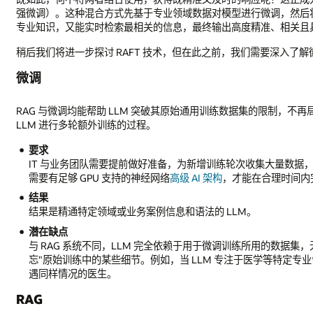
强微调）。这种混合方式先基于专业领域数据对模型进行微调，然后将
专业知识，又能实时检索最相关的信息，最终输出高度精准、相关且
稍后我们将进一步探讨 RAFT 技术，但在此之前，我们需要深入了解微
微调
RAG 与微调均能帮助 LLM 突破其原始通用训练数据集的限制，
LLM 进行多轮额外训练的过程。
要求
IT 与业务团队需要提前做好准备，为新增训练轮次收集大量数据
需要有足够 GPU 支持的神经网络
高级 AI 架构
，才能在合理时间内完
结果
结果是精通特定领域或业务案例信息和语法的 LLM。
潜在缺点
与 RAG 系统不同，LLM 完全依赖于用于微调训练所用的数据集
忘"原始训练中的某些细节。例如，当 LLM 专注于医学等特定
遇同样情况的医生。
RAG