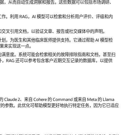
市场数据，从而自动生成洞察和报告。这些数据可以包括市场调研、
工作。利用 RAG，AI 模型可以检索和分析用户评价、评级和内
索和交叉引用文档，以验证文章、报告或社交媒体中的声明。
划，为医生和其他临床医师提供支持。它通过帮助 AI 模型检
果来实现这一点。
持的满意度。系统可能会检索相关的故障排除指南和文档，甚至扫
外，RAG 还可以参考包含客户近期交互记录的数据库，以提供
de 2、来自 Cohere 的 Command 或来自 Meta 的 Llama
型的参数。此优化可帮助模型更好地执行特定任务，因为它已适应