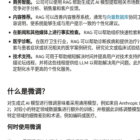
商务智能。
公司可以使用 RAG 帮助生成式 AI 模型提取相关
竞争对手分析、销售量和客户反馈。
内容推荐。
RAG 可以改善内容推荐系统，通常与
向量数据库
协同
容说明，使系统能够生成与用户提示一致的个性化建议。
在新闻和其他媒体上进行事实检查。
RAG 可以帮助组织快速检
医学诊断。
在医疗卫生行业，RAG 可以帮助诊断疾病和提供治疗计
索与患者症状或状况相关的医学案例研究、研究论文或临床试验结
技术支持。
RAG 可用于帮助缩短解决时间并提高用户对技术支
描论坛线程，并将这些线程提供给 LLM 以帮助解决用户问题。此
定制化水平更高的个性化服务。
什么是微调？
对生成式 AI 模型进行微调意味着采用通用模型，例如来自 Anthropic 的 Clau
2；对较小的特定领域数据集进行额外的训练；并根据此训练调整模
特定领域的细微差别和术语，例如编码或医疗。
何时使用微调