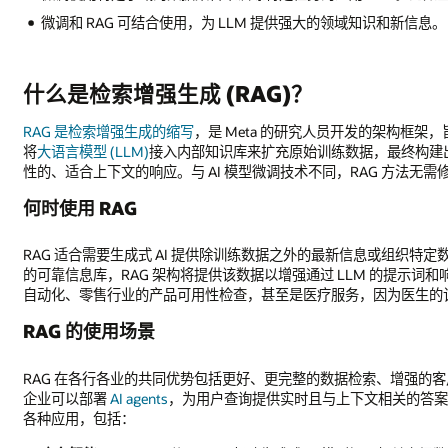
微调和 RAG 可结合使用，为 LLM 提供强大的领域知识和新信息。
什么是检索增强生成 (RAG)？
RAG 是检索增强生成的缩写
，是 Meta 的研究人员开发的架构框架
将
大语言模型 (LLM)
接入内部知识库来扩充原始训练数据，最终构建出可
性的、适合上下文的响应。与 AI 模型微调技术不同，RAG 方法无
何时使用 RAG
RAG 适合需要生成式 AI 提供除训练数据之外的最新信息或组织
的可靠信息库，RAG 架构将提供该数据以增强通过 LLM 的提示
自动化、零售行业的产品可用性检查，甚至是医疗服务，因为医生的
RAG 的使用场景
RAG 在各行各业的共同优势包括更好、更完整的数据检索、增强的客
企业可以部署
AI agents
，为用户查询提供实时且与上下文相关的答案
各种应用，包括：