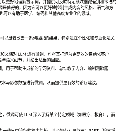
M 可以更好地理解提示词，并提供可反映特定领域细微差别和术语的
调是值得的，因为它可以更好地控制生成内容的风格、语气和方
，也可以有助于医学、编码和其他高度专业化的领域。
术，可以显着改善一系列组织的结果，特别是在个性化和专业化是关
文档对 LLM 进行微调，可将其打造为更高效的自动化客户
术语与语义细节，并给出适当的回应。
微调，用于帮助生成新的学习资料、总结教学内容、编制测验题
学文本与影像数据进行微调，从而提供更有效的诊疗建议。
言之，微调可使 LLM 深入了解某个特定领域（如医疗、教育），而
一种日益流行的技术趋势，甚至拥有专属缩写：RAFT（检索增