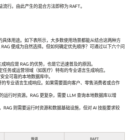
流行。由此产生的混合方法即称为 RAFT。
LM 的具体用途。如下表所示，大多数使用场景都能从结合这两种方
 RAG 便成为自然选择。但如何确定优先顺序？可通过以下六个问
据生成响应是 RAG 的优势，也是它迅速普及的原因。
特定任务或运营领域（如医疗）特有的专业语言生成响应。
在安全可靠的本地数据库中。
偏好的专业语言生成响应。如果需要面向客户、零售消费者或合作
多的运行时资源。RAG 更复杂，需要 LLM 查询本地数据库以增
件。RAG 则需要运行时资源和数据基础设施，但对 AI 技能要求较
微调
RAFT