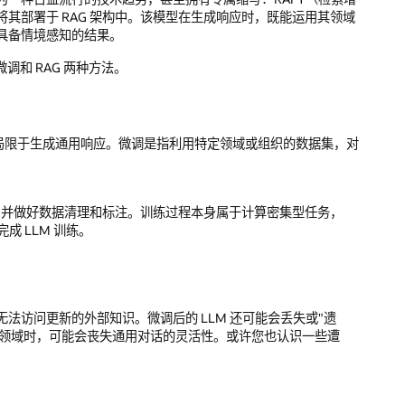
其部署于 RAG 架构中。该模型在生成响应时，既能运用其领域
具备情境感知的结果。
调和 RAG 两种方法。
不再局限于生成通用响应。微调是指利用特定领域或组织的数据集，对
，并做好数据清理和标注。训练过程本身属于计算密集型任务，
成 LLM 训练。
，无法访问更新的外部知识。微调后的 LLM 还可能会丢失或"遗
专业领域时，可能会丧失通用对话的灵活性。或许您也认识一些遭