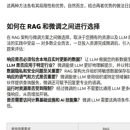
这两种方法各有其局限性和优势，自然而言，结合两者优势的做法日益
如何在 RAG 和微调之间进行选择
在 RAG 架构与微调方案之间做选择，取决于您拥有的资源以及 L
法的实践中受益 — 对多数企业而言，一旦投入资源完成微调后，引入
题来评估：
响应是否必须包含本地且实时更新的数据？
让 LLM 根据您的新数
LLM 是否应用于特定行业？
微调能使 LLM 更好地理解提示，并以
数据隐私和安全问题至关重要？
RAG 架构允许组织将敏感数据保存
响应的语气和方式是否重要？
微调能使 LLM 使用组织或特定领域
伙伴提供查询服务，微调还可赋予回复更专业的语调。
运行时资源是否受到限制？
经过微调的 LLM 不需要比通用 LLM 更
强响应，从而增加开销。
是否需要访问计算基础设施和 AI 技能集？
微调 LLM 需要这两项条
低。
使用场景要求
RAG