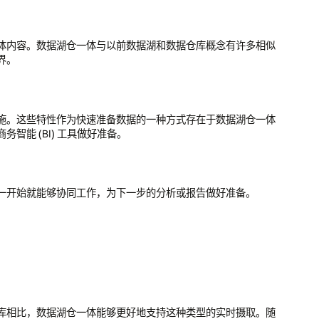
体内容。数据湖仓一体与以前数据湖和数据仓库概念有许多相似
界。
a 实施。这些特性作为快速准备数据的一种方式存在于数据湖仓一体
能 (BI) 工具做好准备。
一开始就能够协同工作，为下一步的分析或报告做好准备。
库相比，数据湖仓一体能够更好地支持这种类型的实时摄取。随