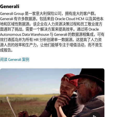
Generali
Generali Group 是一家意大利保险公司，拥有庞大的客户群。
Generali 有许多数据源，包括来自 Oracle Cloud HCM 以及其他本
地和区域性数据源。该企业在人力资源决策过程和员工敬业度方
面遇到了挑战，需要一个解决方案来提高效率。通过将 Oracle
Autonomous Data Warehouse 与 Generali 的数据源相集成，可有
效打通孤岛并为所有 HR 分析创建单一数据源。这提高了人力资
源人员的效率和生产力，让他们能够专注于增值活动，而不是生
成报告。
阅读 Generali 案例