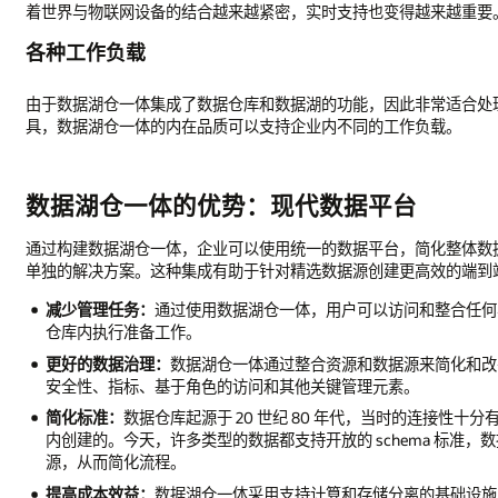
着世界与物联网设备的结合越来越紧密，实时支持也变得越来越重要
各种工作负载
由于数据湖仓一体集成了数据仓库和数据湖的功能，因此非常适合处
具，数据湖仓一体的内在品质可以支持企业内不同的工作负载。
数据湖仓一体的优势：现代数据平台
通过构建数据湖仓一体，企业可以使用统一的数据平台，简化整体数
单独的解决方案。这种集成有助于针对精选数据源创建更高效的端到
减少管理任务：
通过使用数据湖仓一体，用户可以访问和整合任何
仓库内执行准备工作。
更好的数据治理：
数据湖仓一体通过整合资源和数据源来简化和改善
安全性、指标、基于角色的访问和其他关键管理元素。
简化标准：
数据仓库起源于 20 世纪 80 年代，当时的连接性
内创建的。今天，许多类型的数据都支持开放的 schema 标准
源，从而简化流程。
提高成本效益：
数据湖仓一体采用支持计算和存储分离的基础设施