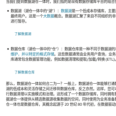
当我们提到数据湖仓一体时，我们指的是现有数据存储库平台的组合
数据湖（湖仓一体中的“湖”）：
数据湖
是一个低成本存储库，主要
最终用户。这是一个
大数据
概念。数据湖汇聚了来自不同组织的非
进行暂存。
了解数据湖
数据仓库（湖仓一体中的“仓”）：数据仓库是一种不同于数据湖的
维护，并以特定的格式存储
。这些数据通常由业务用户查询，业务
库通常包含数据管理功能，例如数据清理和提取/加载/转换 (ETL)
了解数据仓库
那么，数据湖仓一体如何合二为一？一般上，数据湖仓一体能够打通
湖的低成本和灵活存储之间迁移到数据仓库，反之亦然。这样，您可
行数据清理以实施模式和治理。这形成了一个数据存储库，同时拥有
据湖仓一体提供从精选数据源收集数据的空间，同时使用为业务准备
仓一体也是数据仓库，其概念起源于 20 世纪 80 年代初，在数据