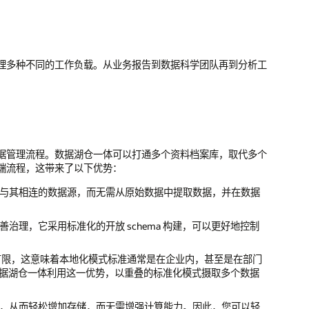
。
理多种不同的工作负载。从业务报告到数据科学团队再到分析工
据管理流程。数据湖仓一体可以打通多个资料档案库，取代多个
端流程，这带来了以下优势：
与其相连的数据源，而无需从原始数据中提取数据，并在数据
治理，它采用标准化的开放 schema 构建，可以更好地控制
十分有限，这意味着本地化模式标准通常是在企业内，甚至是在部门
，数据湖仓一体利用这一优势，以重叠的标准化模式摄取多个数据
，从而轻松增加存储，而无需增强计算能力。因此，您可以轻