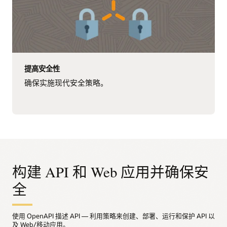
提高安全性
确保实施现代安全策略。
构建 API 和 Web 应用并确保安
全
使用 OpenAPI 描述 API — 利用策略来创建、部署、运行和保护 API 以
及 Web/移动应用。