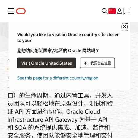
菜单
Close
Would you like to visit an Oracle country site closer
to you?
API Management
您想访问附近国家/地区的 Oracle 网站吗？
Visit Oracle United States
不，我要留在这里
See this page for a different country/region
Oracle Cloud Infrastructure (OCI) 提供了
一套全面的服务来管理 API（应用编程接
口）的生命周期。通过内置工具，开发人
员团队可以轻松地在原型设计、测试和验
证 API 方面进行协作。Oracle Cloud
Infrastructure API Gateway 为基于 API
和 SOA 的系统提供集成、加速、监管和
安全服务，使团队能够安全地管理和交付