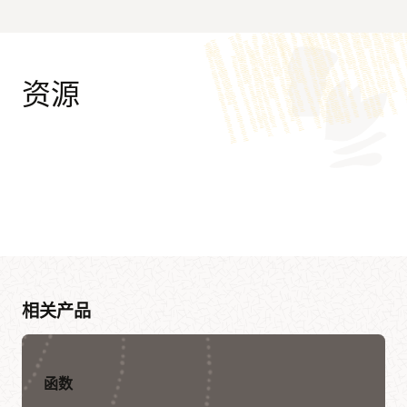
资源
Oracle
访谈和演示
Oracle Consulting
使用 Oracle Apiary 进行 API 设计的优秀实践 (12:27)
Advanced Customer Services
使用 Oracle Functions 和 Oracle API Gateway 来支持云原生应
Oracle Soar 迁移服务
用 (2:49)
相关产品
合作伙伴聚焦
客户视频
利用 Capgemini 敏捷创新平台和 Oracle Cloud 部署大规模云原
Oracle 助力 Skanska 加快上市速度 (1:39)
生应用和 DevSecOps
函数
合作伙伴