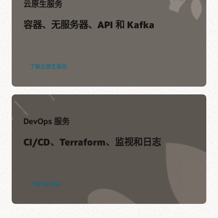
Customer Connect 论坛
云原生服务
容器、无服务器、API 和 Kafka
了解云原生服务
DevOps 服务
CI/CD、Terraform、监视和日志
了解 DevOps