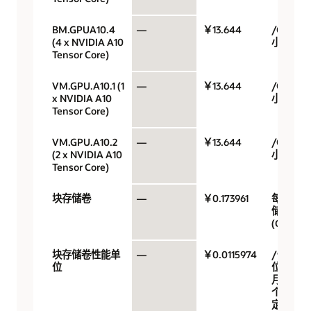
BM.GPUA10.4
—
￥13.644
/GPU/
(4 x NVIDIA A10
小时
Tensor Core)
VM.GPU.A10.1 (1
—
￥13.644
/GPU/
x NVIDIA A10
小时
Tensor Core)
VM.GPU.A10.2
—
￥13.644
/GPU/
(2 x NVIDIA A10
小时
Tensor Core)
块存储卷
—
￥0.173961
每月存
储容量
(GB)
块存储卷性能单
—
￥0.0115974
/性能单
位
位/GB/
月（10
个 VPU
定价