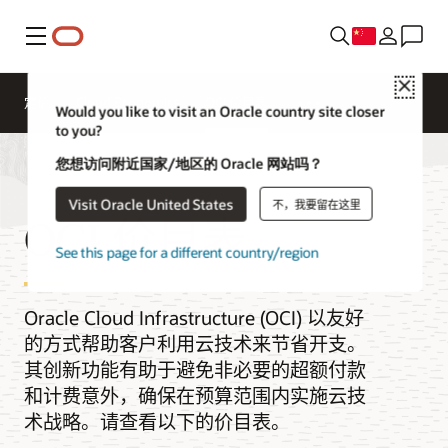
菜单
Close
定价
Cloud Economics
OCI 价目表
Would you like to visit an Oracle country site closer
to you?
您想访问附近国家/地区的 Oracle 网站吗？
Visit Oracle United States
不，我要留在这里
OCI 价目表
See this page for a different country/region
Oracle Cloud Infrastructure (OCI) 以友好
的方式帮助客户利用云技术来节省开支。
其创新功能有助于避免非必要的超额付款
和计费意外，确保在预算范围内实施云技
术战略。请查看以下的价目表。