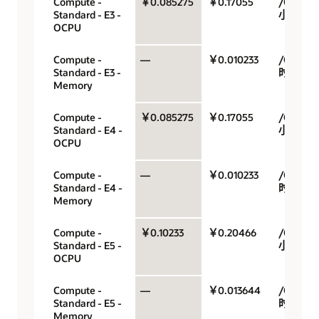
Compute -
￥0.085275
￥0.17055
/OCPU/
Standard - E3 -
小时
OCPU
Compute -
—
￥0.010233
/GB/小
Standard - E3 -
时
Memory
Compute -
￥0.085275
￥0.17055
/OCPU/
Standard - E4 -
小时
OCPU
Compute -
—
￥0.010233
/GB/小
Standard - E4 -
时
Memory
Compute -
￥0.10233
￥0.20466
/OCPU/
Standard - E5 -
小时
OCPU
Compute -
—
￥0.013644
/GB/小
Standard - E5 -
时
Memory