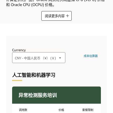
和 Oracle CPU (OCPU) 价格。
阅读更多内容
获取更多详细信息，进一步了解 OCPU 和
vCPU 定价之间差异
Currency
成本估算器
人工智能和机器学习
异常检测服务培训
调用数
价格
套餐限制