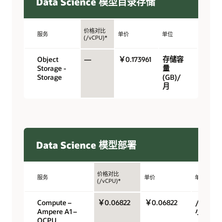
Data Science 模型目录存储
价格对比
服务
单价
单位
(/vCPU)*
Object
—
￥0.173961
存储容
Storage -
量
Storage
(GB)/
月
Data Science 模型部署
价格对比
服务
单价
单位
(/vCPU)*
Compute –
￥0.06822
￥0.06822
/OCPU/
Ampere A1 –
小时
OCPU