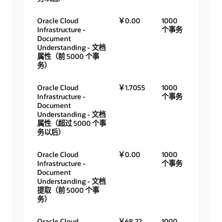
Oracle Cloud
￥0.00
1000
Infrastructure -
个事务
Document
Understanding - 文档
属性（前 5000 个事
务）
Oracle Cloud
￥1.7055
1000
Infrastructure -
个事务
Document
Understanding - 文档
属性（超过 5000 个事
务以后）
Oracle Cloud
￥0.00
1000
Infrastructure -
个事务
Document
Understanding - 文档
提取（前 5000 个事
务）
Oracle Cloud
￥68.22
1000