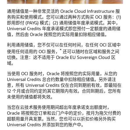
通用储值是一种非常灵活的 Oracle Cloud Infrastructure 服
务购买和使用模式。您可以通过两种方式购买 OCI 服务：(1)
即用即付 (PAYG) 模式；(2) 通用储值年度承诺模式。其中，
Universal Credits 年度承诺模式即您预付一定额度的通用储
值，然后由 Oracle 按照您的实际用量扣除相应储值。
利用通用储值，您不仅可以在任何时间，在任何 OCI 区域中
*
使用任何适用的 OCI 服务，
还可以随时在区域和服务之间
切换。注意：这不适用于 Oracle EU Sovereign Cloud 区
域。
当使用 OCI 服务时，Oracle 将按照您的实际用量，从您的
Universal Credits 总合约数量中扣除相应储值。另外请注
意，所有 Universal Credits 仅在合同到期前有效，即最短在
12 个月或合同约定的其它期限内有效。合同到期后，您所有
未使用的储值都将失效。
当您在云技术服务使用期间超出年度承诺支出额度时，
Oracle 将按照您订单和云门户中的定价，按月为拖欠付费的
超额用量开具发票。当然，您也可以以折扣价格另外购买
Universal Credits 并添加到您的账户中。