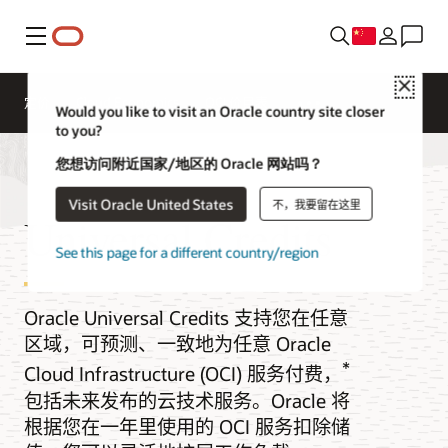
菜单
Close
定价
Cloud Economics
OCI 价目表
Would you like to visit an Oracle country site closer
to you?
您想访问附近国家/地区的 Oracle 网站吗？
Visit Oracle United States
不，我要留在这里
Universal Credits
See this page for a different country/region
Oracle Universal Credits 支持您在任意
区域，可预测、一致地为任意 Oracle
*
Cloud Infrastructure (OCI) 服务付费，
包括未来发布的云技术服务。Oracle 将
根据您在一年里使用的 OCI 服务扣除储