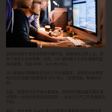
虚拟机有助于更好地控制计算环境，能够简化迁移上云，受
到了很多企业的青睐。对此，OCI 提供基于主流处理器的虚
拟机配置，包括 AMD、Arm 和 Intel。
OCI 虚拟机可精确满足您的工作负载需求，支持您在处理架
构的允许范围内按需选择 CPU 核心（处理性能）数量和内
存。
对此，您固然可以节省大量成本，但同时也面临着实例在发
出警告一分钟后突然停机的风险 — 这对于生产工作负载极为
不利。
最后，绝大多数 Oracle 客户在使用计算服务的同时都使用