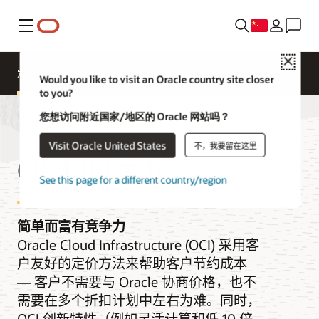
菜单
Close
定价
Cloud Economics
OCI 价目表
Would you like to visit an Oracle country site closer
to you?
您想访问附近国家/地区的 Oracle 网站吗？
Visit Oracle United States
不，我要留在这里
OCI 的定价
See this page for a different country/region
简单而富有竞争力
Oracle Cloud Infrastructure (OCI) 采用客
户友好的定价方法来帮助客户节约成本
— 客户不需要与 Oracle 协商价格，也不
需要在多个折扣计划中左右为难。同时，
OCI 创新特性（例如灵活计算和低 10 倍