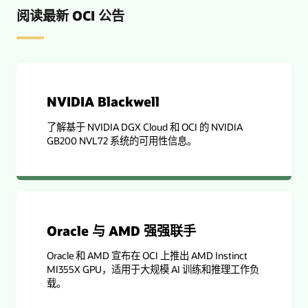
阅读最新 OCI 公告
NVIDIA Blackwell
了解基于 NVIDIA DGX Cloud 和 OCI 的 NVIDIA
GB200 NVL72 系统的可用性信息。
Oracle 与 AMD 强强联手
Oracle 和 AMD 宣布在 OCI 上推出 AMD Instinct
MI355X GPU，适用于大规模 AI 训练和推理工作负
载。