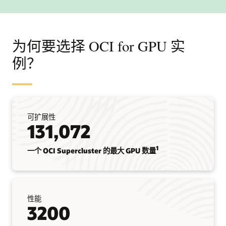
为何要选择 OCI for GPU 实
例？
可扩展性
131,072
1
一个 OCI Supercluster 的最大 GPU 数量
性能
3200