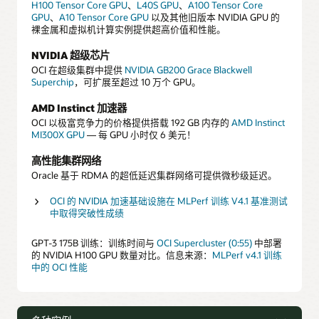
H100 Tensor Core GPU
、
L40S GPU
、
A100 Tensor Core
GPU
、
A10 Tensor Core GPU
以及其他旧版本 NVIDIA GPU 的
裸金属和虚拟机计算实例提供超高价值和性能。
NVIDIA 超级芯片
OCI 在超级集群中提供
NVIDIA GB200 Grace Blackwell
Superchip
，可扩展至超过 10 万个 GPU。
AMD Instinct 加速器
OCI 以极富竞争力的价格提供搭载 192 GB 内存的
AMD Instinct
MI300X GPU
— 每 GPU 小时仅 6 美元！
高性能集群网络
Oracle 基于 RDMA 的超低延迟集群网络可提供微秒级延迟。
OCI 的 NVIDIA 加速基础设施在 MLPerf 训练 V4.1 基准测试
中取得突破性成绩
GPT-3 175B 训练：训练时间与
OCI Supercluster (0:55)
中部署
的 NVIDIA H100 GPU 数量对比。信息来源：
MLPerf v4.1 训练
中的 OCI 性能