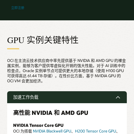
“先试后买”计划
立即注册
GPU 实例关键特性
OCI 在主流云技术供应商中率先提供基于 NVIDIA 和 AMD GPU 的裸金
属实例，能够为客户提供零虚拟化开销的强大性能。对于 AI 训练中的
检查点，Oracle 实例单节点可提供更大的本地存储（使用 H100 GPU
可获得高达 61.44 TB 存储）。在性价比方面，基于 NVIDIA GPU 的
OCI VM 会更加经济。
加速工作负载
高性能 NVIDIA 和 AMD GPU
NVIDIA Tensor Core GPU
OCI 为搭载
NVIDIA Blackwell GPU
、
H200 Tensor Core GPU
、