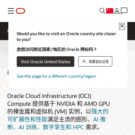
菜单
Close
概述
Compute Services
成本估算器
Would you like to visit an Oracle country site closer
to you?
您想访问附近国家/地区的 Oracle 网站吗？
Visit Oracle United States
不，我要留在这里
GPU 实例
See this page for a different country/region
Oracle Cloud Infrastructure (OCI)
Compute 提供基于 NVIDIA 和 AMD GPU
的裸金属和虚拟机 (VM) 实例，以
强大的
可扩展性和性能
满足主流的图形、
AI 推
断、AI 训练、数字孪生和 HPC
需求。