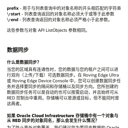
prefix
- 用于与列表查询中的对象名称的开头相匹配的字符串
\r
start
- 列表查询返回的对象名称必须大于或等于此参数
\r
end
- 列表查询返回的对象名称必须严格小于此参数。
这些参数与对象 API ListObjects 参数相同。
数据同步
什么是数据同步？
当您的区域具有连通性时，您的数据与您的租户之间可以进
行双向（上传/下载）可选数据同步。在 Roving Edge Ultra
或 Roving Edge Device Console 中，您可以创建数据同步任
务并选择要同步的隔间和存储桶以及同步方向。您所创建的
数据同步任务可以是自动的也可以按需启动，并且始终可从
RED 控制台中重用。存储桶可以是源或目标，但不能同时是
这两者。
如果 Oracle Cloud Infrastructure 存储桶中有一个对象与
从 RED 同步的对象同名，那么会发生什么情况？
为了防止意外对象覆盖，我们建议您为要同步数据的 Oracle