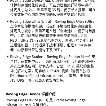
Roving Edge Device (RED)：经过加固的密集、便携式
计算和存储优化服务器，可在远程和集群环境中运行。
外观尺寸为 2U，重量不足 35 磅，便于单人携带，可在
传统数据中心内部或外部的远程位置安装和拆卸。
Roving Edge Ultra (Ultra)：Roving Edge Ultra (Ultra)
是专为超便携性和更广泛操作环境而优化的边缘设备。
外观尺寸较小，重量不足 5 磅（含电池），便于背包携
带，可使用可热插拔的直流电池或交流电源。相比
RED，Ultra 的运行温度范围更大、外观尺寸更小且经
过增强加固，非常适用于战术环境。但是 Ultra 的存
储、内存和计算功能均不及 RED。
Roving Edge Station：Roving Edge Station 是一个安
全的远征数据中心，可为所有现场应用（无论是联网应
用还是离线应用）提供支持。它是一个 25 英尺的集装
箱式解决方案，可容纳 2 个 42U 机架（需要单独的
Distributed Cloud infrastructure）、散热、电源管
理、UPS、防火和嵌入式安防监控。
Roving Edge Device 详细介绍
Roving Edge Device (RED) 是 Oracle Roving Edge
Infrastructure 的关键组件。