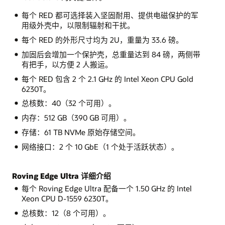
每个 RED 都可选择装入坚固耐用、提供电磁保护的军
用级外壳中，以限制辐射和干扰。
每个 RED 的外形尺寸均为 2U，重量为 33.6 磅。
加固后会增加一个保护壳，总重量达到 84 磅，两侧带
有把手，以方便 2 人搬运。
每个 RED 包含 2 个 2.1 GHz 的 Intel Xeon CPU Gold
6230T。
总核数：40（32 个可用）。
内存：512 GB（390 GB 可用）。
存储：61 TB NVMe 原始存储空间。
网络接口：2 个 10 GbE（1 个处于活跃状态）。
Roving Edge Ultra 详细介绍
每个 Roving Edge Ultra 配备一个 1.50 GHz 的 Intel
Xeon CPU D-1559 6230T。
总核数：12（8 个可用）。