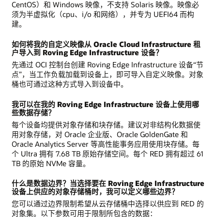
CentOS）和 Windows 映像，不支持 Solaris 映像。映像必
须为半虚拟化（cpu、i/o 和网络），并专为 UEFI64 而构
建。
如何将我的自定义映像从 Oracle Cloud Infrastructure 租
户导入到 Roving Edge Infrastructure 设备？
先通过 OCI 控制台创建 Roving Edge Infrastructure 设备“节
点”，当工作负载加载到设备上，即可导入自定义映像。对象
桶也可通过这种方式导入到设备中。
我可以在我的 Roving Edge Infrastructure 设备上使用哪
些数据存储？
每个设备均提供对象存储和块存储。建议对非结构化数据使
用对象存储，对 Oracle 企业版、Oracle GoldenGate 和
Oracle Analytics Server 等高性能事务应用使用块存储。每
个 Ultra 拥有 7.68 TB 原始存储空间。每个 RED 拥有超过 61
TB 的原始 NVMe 容量。
什么是数据边界？当选择要在 Roving Edge Infrastructure
设备上供应的对象存储桶时，我可以定义哪些边界？
您可以通过边界限制希望从云存储桶中选择以供应到 RED 的
对象集。以下参数可用于限制所包含的数据：