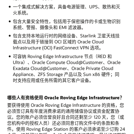
一个集成式解决方案，具备电源管理、UPS、散热和灭
火系统。
包含大量安全特性，包括用于保密操作的卡或生物识别
系统、警报、摄像头和 EMI 滤波器。
包含支持本地运行时的网络设备、Starlink 卫星天线挂
载点以及用于链接到 OCI 区域的 Oracle Cloud
Infrastructure (OCI) FastConnect VPN 选项。
可容纳 Roving Edge Infrastructure 节点（RED 和
Ultra）、Oracle Compute Cloud@Customer、Oracle
Exadata Cloud@Customer、Oracle Private Cloud
Appliance、ZFS Storage 产品以及 Sun x86 硬件；同
时支持应用或任务所需的其它客户设备。
哪些人有资格使用 Oracle Roving Edge Infrastructure？
要获得使用 Oracle Roving Edge Infrastructure 的资格，您
必须签订具有年度消费承诺的通用储值协议或资金配置协
议。您的账户必须信誉良好且合同还剩至少 120 天，您（或
您机构中的授权人员）还必须同意订购文件中的条款和条
件。使用 Roving Edge Station 的客户必须承诺至少订购 24