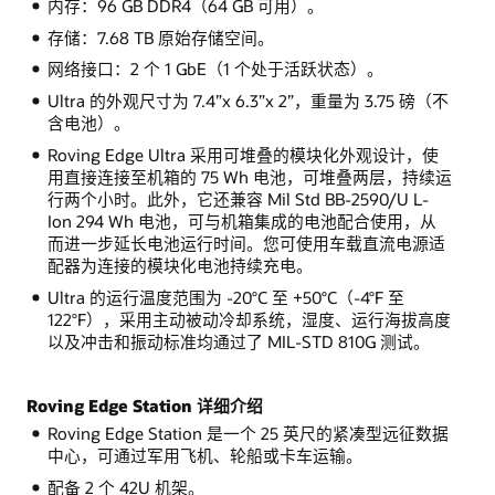
内存：96 GB DDR4（64 GB 可用）。
存储：7.68 TB 原始存储空间。
网络接口：2 个 1 GbE（1 个处于活跃状态）。
Ultra 的外观尺寸为 7.4”x 6.3”x 2”，重量为 3.75 磅（不
含电池）。
Roving Edge Ultra 采用可堆叠的模块化外观设计，使
用直接连接至机箱的 75 Wh 电池，可堆叠两层，持续运
行两个小时。此外，它还兼容 Mil Std BB-2590/U L-
Ion 294 Wh 电池，可与机箱集成的电池配合使用，从
而进一步延长电池运行时间。您可使用车载直流电源适
配器为连接的模块化电池持续充电。
Ultra 的运行温度范围为 -20°C 至 +50°C（-4°F 至
122°F），采用主动被动冷却系统，湿度、运行海拔高度
以及冲击和振动标准均通过了 MIL-STD 810G 测试。
Roving Edge Station 详细介绍
Roving Edge Station 是一个 25 英尺的紧凑型远征数据
中心，可通过军用飞机、轮船或卡车运输。
配备 2 个 42U 机架。