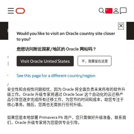
菜单
Close
概述
Sectors
Innovation Lab
资源
Would you like to visit an Oracle country site closer
to you?
您想访问附近国家/地区的 Oracle 网站吗？
从 Oracle Primavera P6 迁移到云
Visit Oracle United States
中
不，我要留在这里
See this page for a different country/region
从 Oracle Primavera P6 迁移到云将是您的最后一次升级。您不必再为
安全性和合规性问题担忧，因为 Oracle 将全面负责未来所有的软件升
级工作。Oracle 升级专家将通过 Oracle Soar 这个自动化的云迁移产
品引导您逐步完成所有迁移工作，为您节约时间和成本，助您专注于
核心事务。随后，您再也无需执行任何升级。
如果您是本地部署 Primavera P6 用户，您只需做好升级准备，联系我
们，Oracle 升级专家将为您提供专业引导。