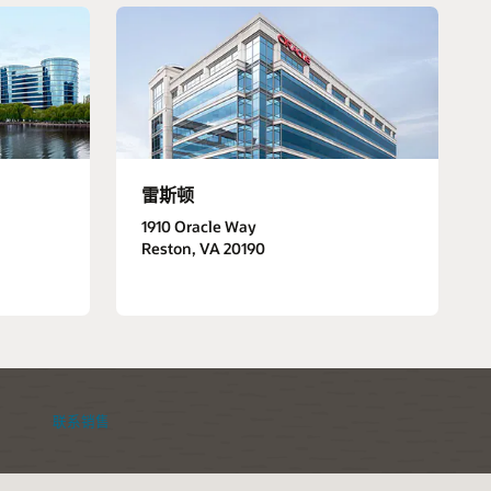
雷斯顿
1910 Oracle Way
Reston, VA 20190
。
联系销售