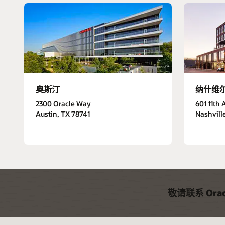
奥斯汀
纳什维
2300 Oracle Way
601 11th 
Austin, TX 78741
Nashvill
敬请联系 Or