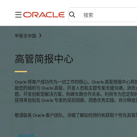
菜单
甲骨文中国
高管简报中心
Oracle 将客户成功作为一切工作的核心。Oracle 高管简报中
助您的组织与 Oracle 高管、开发人员和主题专家无缝沟通，进
题，开发创新型解决方案，构建长期合作关系。利用专为您定制
获得来自知名 Oracle 专家的深刻洞察，洞悉优秀实践，充分释放您 
敬请联系 Oracle 客户团队，详细了解如何预约和获取个性化高
联系销售