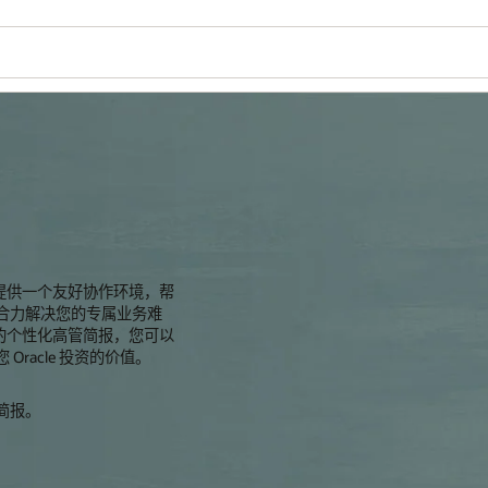
心将提供一个友好协作环境，帮
而合力解决您的专属业务难
的个性化高管简报，您可以
Oracle 投资的价值。
管简报。