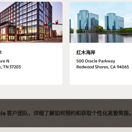
尔
红木海岸
Ave N
500 Oracle Parkway
e, TN 37203
Redwood Shores, CA 94065
acle 客户团队，详细了解如何预约和获取个性化高管简报