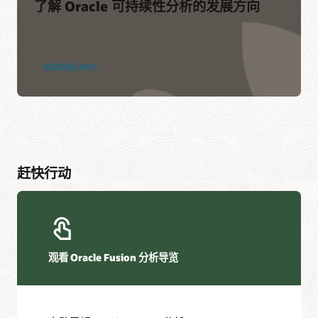
了解 Oracle 可持续性分析的发展方向
阅读简报 (PDF)
赶快行动
观看 Oracle Fusion 分析导览