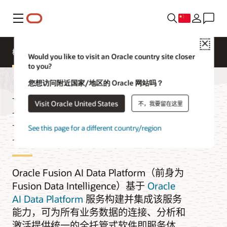
菜单
Close
概述
Insight Applications
Library
Would you like to visit an Oracle country site closer
to you?
您想访问附近国家/地区的 Oracle 网站吗？
Fusion AI Data
Visit Oracle United States
不，我要留在这里
Platform
See this page for a different country/region
Oracle Fusion AI Data Platform（前身为
Fusion Data Intelligence）基于
Oracle
AI Data Platform
服务构建并集成该服务
能力，可为所有业务数据的连接、分析和
激活提供统一的全托管式软件即服务体